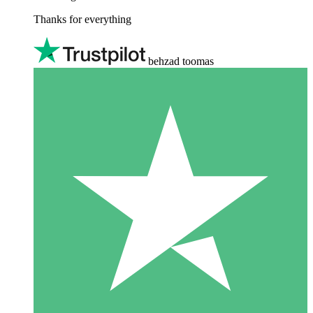
Thanks for everything
behzad toomas