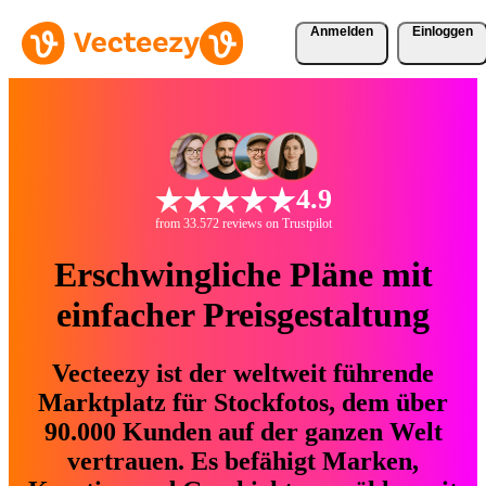
Anmelden
Einloggen
4.9
from 33.572 reviews on Trustpilot
Erschwingliche Pläne mit
einfacher Preisgestaltung
Vecteezy ist der weltweit führende
Marktplatz für Stockfotos, dem über
90.000 Kunden auf der ganzen Welt
vertrauen. Es befähigt Marken,