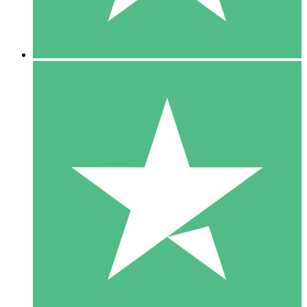
5 Downloads
15
US$
00
10 Downloads
20
US$
00