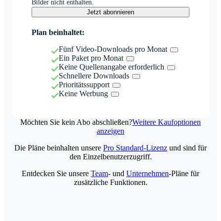
Bilder nicht enthalten.
Jetzt abonnieren
Plan beinhaltet:
Fünf Video-Downloads pro Monat
Ein Paket pro Monat
Keine Quellenangabe erforderlich
Schnellere Downloads
Prioritätssupport
Keine Werbung
Möchten Sie kein Abo abschließen?
Weitere Kaufoptionen
anzeigen
Die Pläne beinhalten unsere
Pro Standard-Lizenz
und sind für
den Einzelbenutzerzugriff.
Entdecken Sie unsere
Team
- und
Unternehmen
-Pläne für
zusätzliche Funktionen.