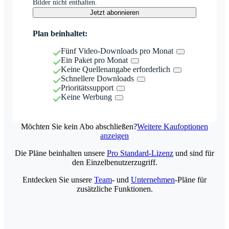
Bilder nicht enthalten.
Jetzt abonnieren
Plan beinhaltet:
Fünf Video-Downloads pro Monat
Ein Paket pro Monat
Keine Quellenangabe erforderlich
Schnellere Downloads
Prioritätssupport
Keine Werbung
Möchten Sie kein Abo abschließen?
Weitere Kaufoptionen
anzeigen
Die Pläne beinhalten unsere
Pro Standard-Lizenz
und sind für
den Einzelbenutzerzugriff.
Entdecken Sie unsere
Team
- und
Unternehmen
-Pläne für
zusätzliche Funktionen.