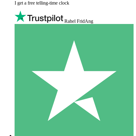
I get a free telling-time clock
Rahel FridAng