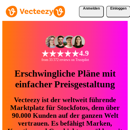
Anmelden
Einloggen
4.9
from 33.572 reviews on Trustpilot
Erschwingliche Pläne mit
einfacher Preisgestaltung
Vecteezy ist der weltweit führende
Marktplatz für Stockfotos, dem über
90.000 Kunden auf der ganzen Welt
vertrauen. Es befähigt Marken,