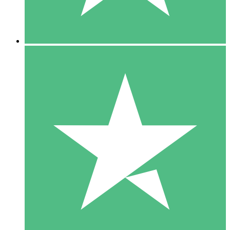
5 Downloads
15
US$
00
10 Downloads
20
US$
00