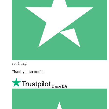
vor 1 Tag
Thank you so much!
Dame BA