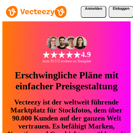
Anmelden
Einloggen
4.9
from 33.572 reviews on Trustpilot
Erschwingliche Pläne mit
einfacher Preisgestaltung
Vecteezy ist der weltweit führende
Marktplatz für Stockfotos, dem über
90.000 Kunden auf der ganzen Welt
vertrauen. Es befähigt Marken,