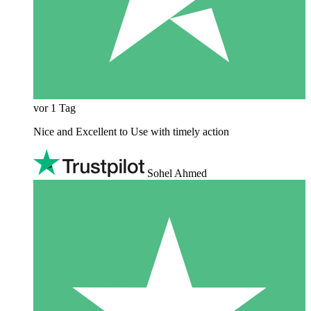
vor 1 Tag
Nice and Excellent to Use with timely action
Sohel Ahmed