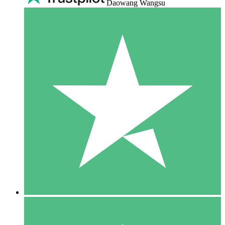
Daowang Wangsu