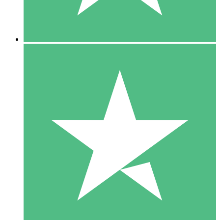
5 Downloads
15
US$
00
10 Downloads
20
US$
00