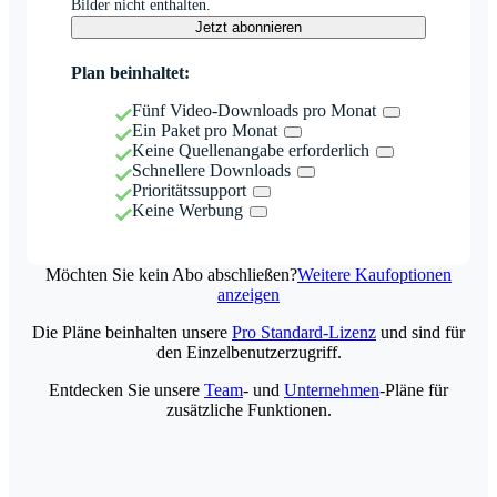
Bilder nicht enthalten.
Jetzt abonnieren
Plan beinhaltet:
Fünf Video-Downloads pro Monat
Ein Paket pro Monat
Keine Quellenangabe erforderlich
Schnellere Downloads
Prioritätssupport
Keine Werbung
Möchten Sie kein Abo abschließen?
Weitere Kaufoptionen
anzeigen
Die Pläne beinhalten unsere
Pro Standard-Lizenz
und sind für
den Einzelbenutzerzugriff.
Entdecken Sie unsere
Team
- und
Unternehmen
-Pläne für
zusätzliche Funktionen.