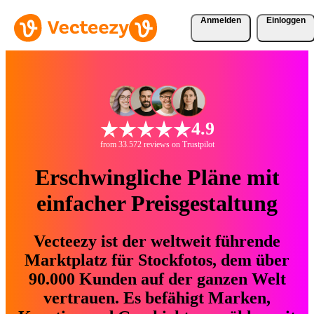
Anmelden
Einloggen
4.9
from 33.572 reviews on Trustpilot
Erschwingliche Pläne mit
einfacher Preisgestaltung
Vecteezy ist der weltweit führende
Marktplatz für Stockfotos, dem über
90.000 Kunden auf der ganzen Welt
vertrauen. Es befähigt Marken,