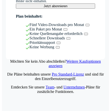
Bilder nicht enthalten.
Jetzt abonnieren
Plan beinhaltet:
Fünf Video-Downloads pro Monat
Ein Paket pro Monat
Keine Quellenangabe erforderlich
Schnellere Downloads
Prioritätssupport
Keine Werbung
Möchten Sie kein Abo abschließen?
Weitere Kaufoptionen
anzeigen
Die Pläne beinhalten unsere
Pro Standard-Lizenz
und sind für
den Einzelbenutzerzugriff.
Entdecken Sie unsere
Team
- und
Unternehmen
-Pläne für
zusätzliche Funktionen.