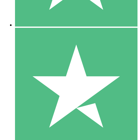
5 Downloads
15
US$
00
10 Downloads
20
US$
00