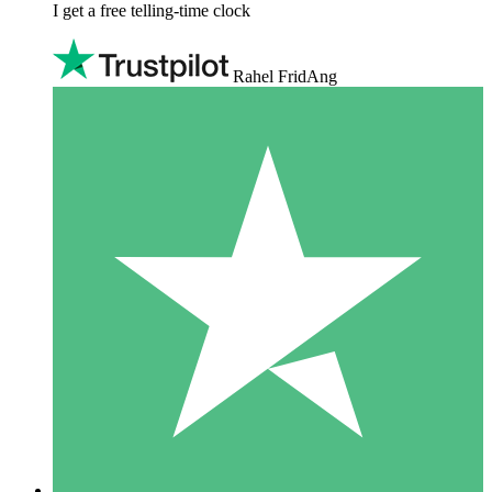
I get a free telling-time clock
Rahel FridAng