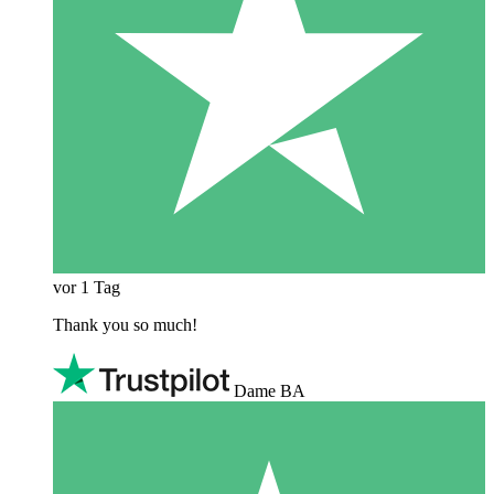
vor 1 Tag
Thank you so much!
Dame BA