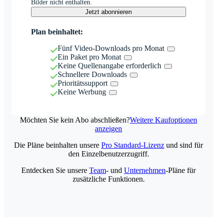
Bilder nicht enthalten.
Jetzt abonnieren
Plan beinhaltet:
Fünf Video-Downloads pro Monat
Ein Paket pro Monat
Keine Quellenangabe erforderlich
Schnellere Downloads
Prioritätssupport
Keine Werbung
Möchten Sie kein Abo abschließen?
Weitere Kaufoptionen
anzeigen
Die Pläne beinhalten unsere
Pro Standard-Lizenz
und sind für
den Einzelbenutzerzugriff.
Entdecken Sie unsere
Team
- und
Unternehmen
-Pläne für
zusätzliche Funktionen.