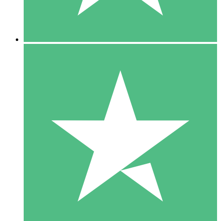
5 Downloads
15
US$
00
10 Downloads
20
US$
00