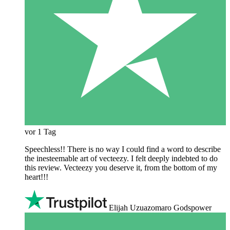
vor 1 Tag
Speechless!! There is no way I could find a word to describe
the inesteemable art of vecteezy. I felt deeply indebted to do
this review. Vecteezy you deserve it, from the bottom of my
heart!!!
Elijah Uzuazomaro Godspower