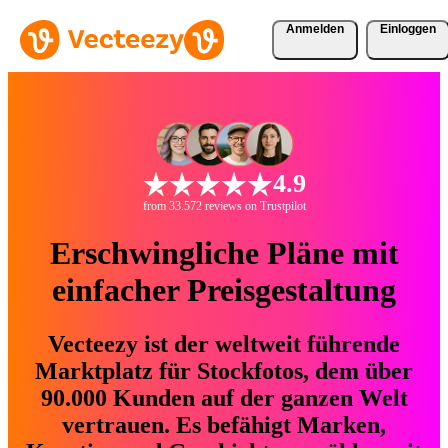
Anmelden
Einloggen
4.9
from 33.572 reviews on Trustpilot
Erschwingliche Pläne mit
einfacher Preisgestaltung
Vecteezy ist der weltweit führende
Marktplatz für Stockfotos, dem über
90.000 Kunden auf der ganzen Welt
vertrauen. Es befähigt Marken,