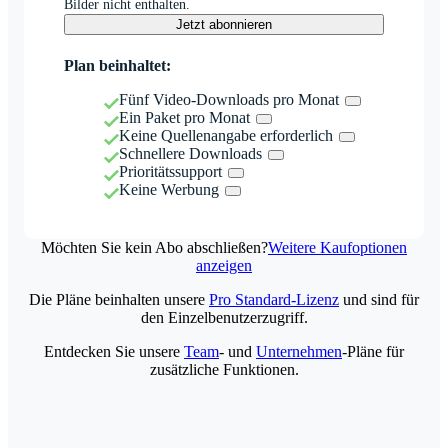
Bilder nicht enthalten.
Jetzt abonnieren
Plan beinhaltet:
Fünf Video-Downloads pro Monat
Ein Paket pro Monat
Keine Quellenangabe erforderlich
Schnellere Downloads
Prioritätssupport
Keine Werbung
Möchten Sie kein Abo abschließen?
Weitere Kaufoptionen
anzeigen
Die Pläne beinhalten unsere
Pro Standard-Lizenz
und sind für
den Einzelbenutzerzugriff.
Entdecken Sie unsere
Team
- und
Unternehmen
-Pläne für
zusätzliche Funktionen.