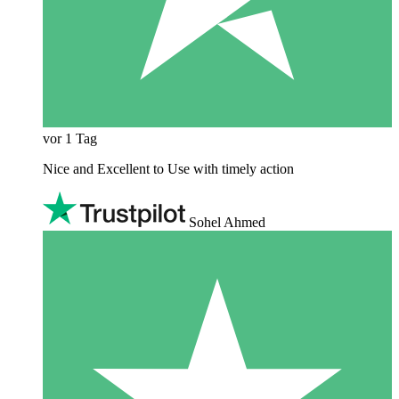
vor 1 Tag
Nice and Excellent to Use with timely action
Sohel Ahmed