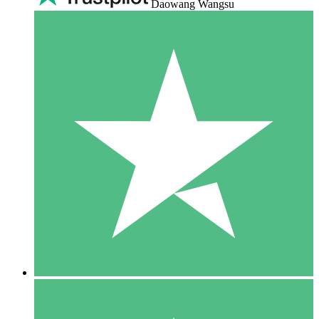
Daowang Wangsu