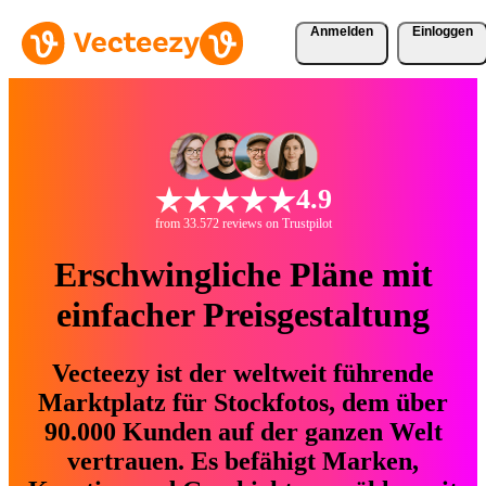
Anmelden
Einloggen
4.9
from 33.572 reviews on Trustpilot
Erschwingliche Pläne mit
einfacher Preisgestaltung
Vecteezy ist der weltweit führende
Marktplatz für Stockfotos, dem über
90.000 Kunden auf der ganzen Welt
vertrauen. Es befähigt Marken,