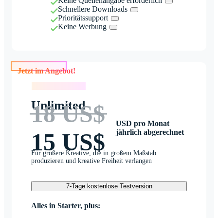
Keine Quellenangabe erforderlich
Schnellere Downloads
Prioritätssupport
Keine Werbung
Jetzt im Angebot!
Jetzt im Angebot!
Unlimited
18 US$
USD pro Monat
jährlich abgerechnet
15 US$
Für größere Kreative, die in großem Maßstab
produzieren und kreative Freiheit verlangen
7-Tage kostenlose Testversion
Alles in Starter, plus: