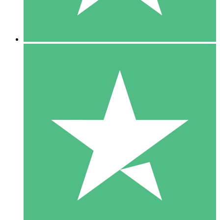
5 Downloads
15
US$
00
10 Downloads
20
US$
00