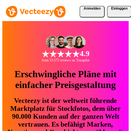
Anmelden
Einloggen
4.9
from 33.572 reviews on Trustpilot
Erschwingliche Pläne mit
einfacher Preisgestaltung
Vecteezy ist der weltweit führende
Marktplatz für Stockfotos, dem über
90.000 Kunden auf der ganzen Welt
vertrauen. Es befähigt Marken,