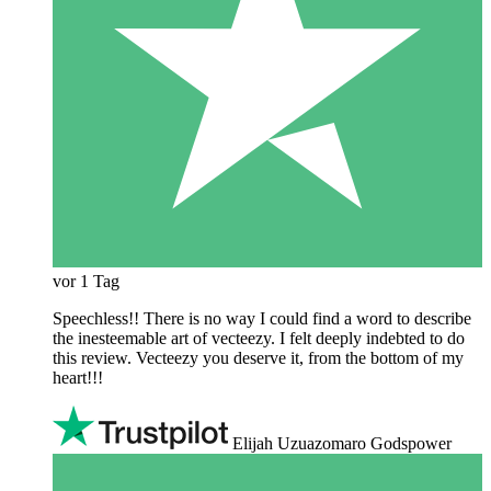
vor 1 Tag
Speechless!! There is no way I could find a word to describe
the inesteemable art of vecteezy. I felt deeply indebted to do
this review. Vecteezy you deserve it, from the bottom of my
heart!!!
Elijah Uzuazomaro Godspower