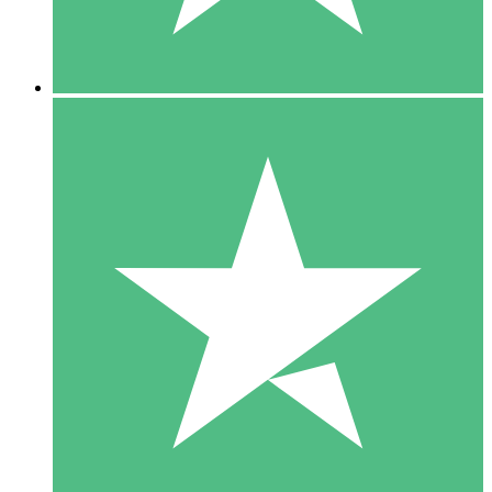
5 Downloads
15
US$
00
10 Downloads
20
US$
00