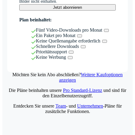
Bilder nicht enthalten.
Jetzt abonnieren
Plan beinhaltet:
Fünf Video-Downloads pro Monat
Ein Paket pro Monat
Keine Quellenangabe erforderlich
Schnellere Downloads
Prioritätssupport
Keine Werbung
Möchten Sie kein Abo abschließen?
Weitere Kaufoptionen
anzeigen
Die Pläne beinhalten unsere
Pro Standard-Lizenz
und sind für
den Einzelbenutzerzugriff.
Entdecken Sie unsere
Team
- und
Unternehmen
-Pläne für
zusätzliche Funktionen.