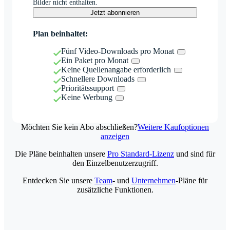
Bilder nicht enthalten.
Jetzt abonnieren
Plan beinhaltet:
Fünf Video-Downloads pro Monat
Ein Paket pro Monat
Keine Quellenangabe erforderlich
Schnellere Downloads
Prioritätssupport
Keine Werbung
Möchten Sie kein Abo abschließen?
Weitere Kaufoptionen
anzeigen
Die Pläne beinhalten unsere
Pro Standard-Lizenz
und sind für
den Einzelbenutzerzugriff.
Entdecken Sie unsere
Team
- und
Unternehmen
-Pläne für
zusätzliche Funktionen.