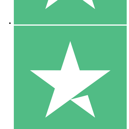
5 Downloads
15
US$
00
10 Downloads
20
US$
00