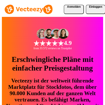
Anmelden
Einloggen
4.9
from 33.572 reviews on Trustpilot
Erschwingliche Pläne mit
einfacher Preisgestaltung
Vecteezy ist der weltweit führende
Marktplatz für Stockfotos, dem über
90.000 Kunden auf der ganzen Welt
vertrauen. Es befähigt Marken,