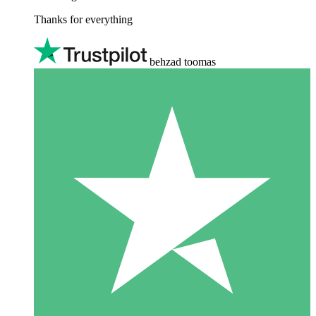
Thanks for everything
behzad toomas