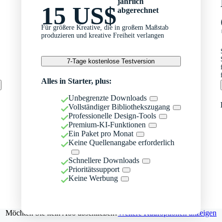
jährlich
15 US$
abgerechnet
Für größere Kreative, die in großem Maßstab
produzieren und kreative Freiheit verlangen
7-Tage kostenlose Testversion
Alles in Starter, plus:
Unbegrenzte Downloads
Vollständiger Bibliothekszugang
Professionelle Design-Tools
Premium-KI-Funktionen
Ein Paket pro Monat
Keine Quellenangabe erforderlich
Schnellere Downloads
Prioritätssupport
Keine Werbung
Möchten Sie kein Abo abschließen?
Weitere Kaufoptionen anzeigen