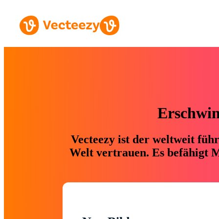
Erschwing
Vecteezy ist der weltweit fü
Welt vertrauen. Es befähigt M