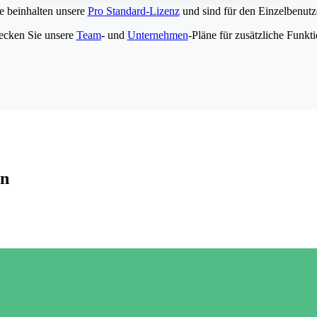
e beinhalten unsere
Pro Standard-Lizenz
und sind für den Einzelbenutze
ecken Sie unsere
Team
- und
Unternehmen
-Pläne für zusätzliche Funkt
en