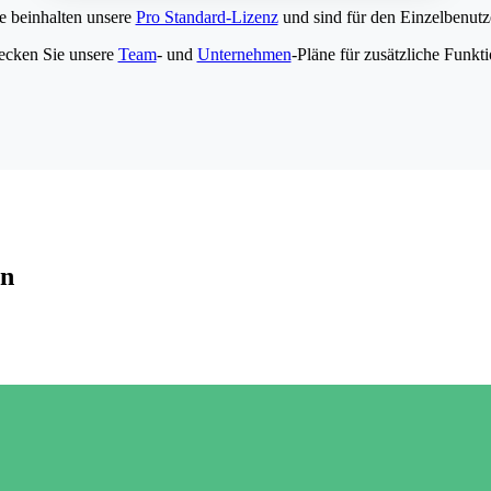
e beinhalten unsere
Pro Standard-Lizenz
und sind für den Einzelbenutze
ecken Sie unsere
Team
- und
Unternehmen
-Pläne für zusätzliche Funkt
en