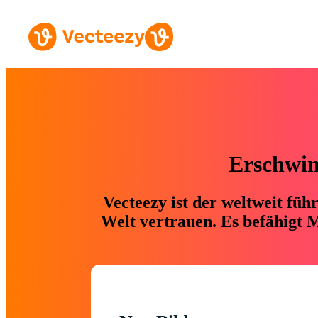
Erschwing
Vecteezy ist der weltweit fü
Welt vertrauen. Es befähigt M