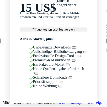
jährlich
15 US$
abgerechnet
Für größere Kreative, die in großem Maßstab
produzieren und kreative Freiheit verlangen
7-Tage kostenlose Testversion
Alles in Starter, plus:
Unbegrenzte Downloads
Vollständiger Bibliothekszugang
Professionelle Design-Tools
Premium-KI-Funktionen
Ein Paket pro Monat
Keine Quellenangabe erforderlich
Schnellere Downloads
Prioritätssupport
Keine Werbung
Möchten Sie kein Abo abschließen?
Weitere Kaufoptionen anzeigen