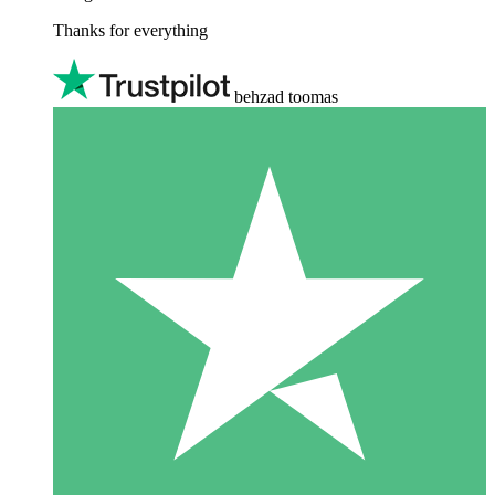
Thanks for everything
behzad toomas