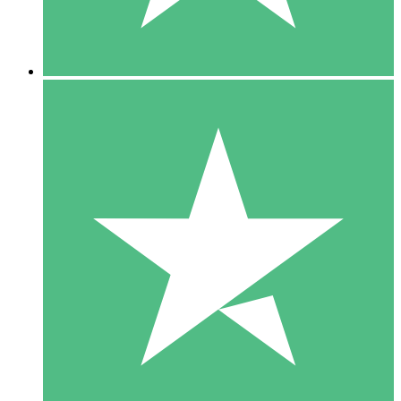
5 Downloads
15
US$
00
10 Downloads
20
US$
00