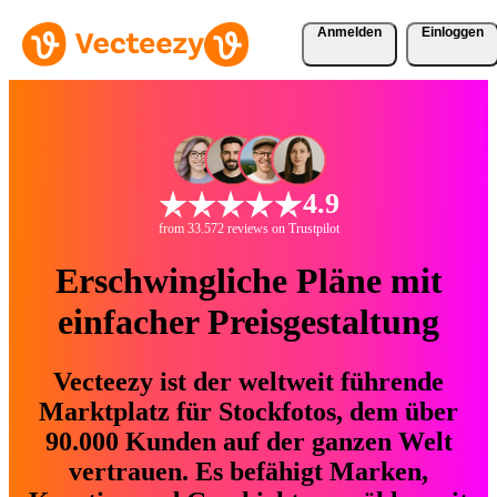
Anmelden
Einloggen
4.9
from 33.572 reviews on Trustpilot
Erschwingliche Pläne mit
einfacher Preisgestaltung
Vecteezy ist der weltweit führende
Marktplatz für Stockfotos, dem über
90.000 Kunden auf der ganzen Welt
vertrauen. Es befähigt Marken,