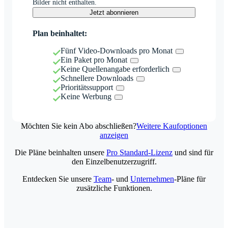
Bilder nicht enthalten.
Jetzt abonnieren
Plan beinhaltet:
Fünf Video-Downloads pro Monat
Ein Paket pro Monat
Keine Quellenangabe erforderlich
Schnellere Downloads
Prioritätssupport
Keine Werbung
Möchten Sie kein Abo abschließen?
Weitere Kaufoptionen
anzeigen
Die Pläne beinhalten unsere
Pro Standard-Lizenz
und sind für
den Einzelbenutzerzugriff.
Entdecken Sie unsere
Team
- und
Unternehmen
-Pläne für
zusätzliche Funktionen.