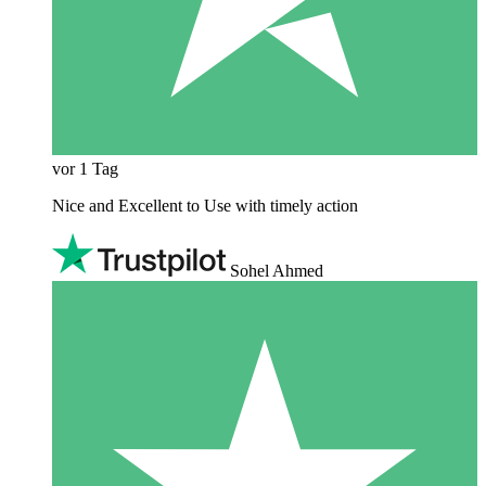
vor 1 Tag
Nice and Excellent to Use with timely action
Sohel Ahmed