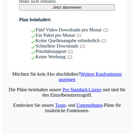
Bilder nicht enthalten.
Jetzt abonnieren
Plan beinhaltet:
Fünf Video-Downloads pro Monat
Ein Paket pro Monat
Keine Quellenangabe erforderlich
Schnellere Downloads
Prioritätssupport
Keine Werbung
Möchten Sie kein Abo abschließen?
Weitere Kaufoptionen
anzeigen
Die Pläne beinhalten unsere
Pro Standard-Lizenz
und sind für
den Einzelbenutzerzugriff.
Entdecken Sie unsere
Team
- und
Unternehmen
-Pläne für
zusätzliche Funktionen.