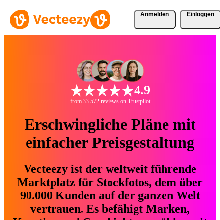
Anmelden
Einloggen
4.9
from 33.572 reviews on Trustpilot
Erschwingliche Pläne mit
einfacher Preisgestaltung
Vecteezy ist der weltweit führende
Marktplatz für Stockfotos, dem über
90.000 Kunden auf der ganzen Welt
vertrauen. Es befähigt Marken,