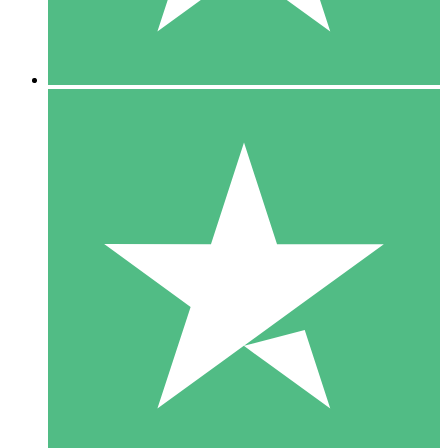
5 Downloads
15
US$
00
10 Downloads
20
US$
00