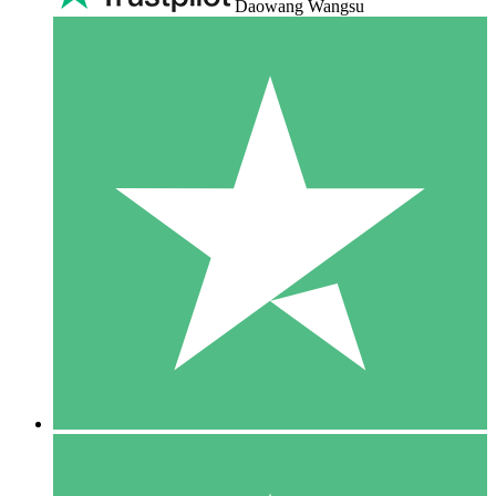
Daowang Wangsu