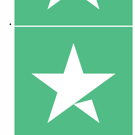
5 Downloads
15
US$
00
10 Downloads
20
US$
00