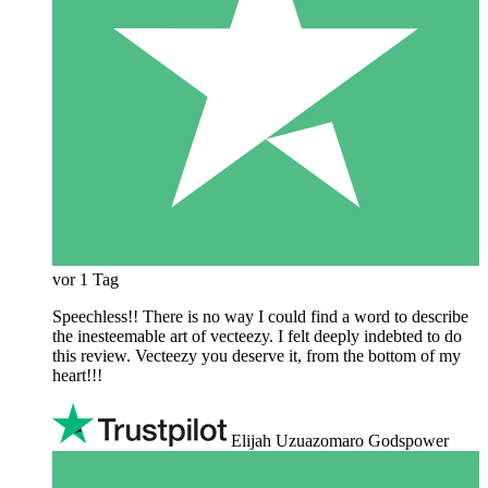
vor 1 Tag
Speechless!! There is no way I could find a word to describe
the inesteemable art of vecteezy. I felt deeply indebted to do
this review. Vecteezy you deserve it, from the bottom of my
heart!!!
Elijah Uzuazomaro Godspower