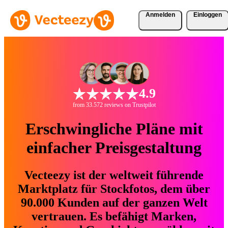
Anmelden
Einloggen
4.9
from 33.572 reviews on Trustpilot
Erschwingliche Pläne mit
einfacher Preisgestaltung
Vecteezy ist der weltweit führende
Marktplatz für Stockfotos, dem über
90.000 Kunden auf der ganzen Welt
vertrauen. Es befähigt Marken,