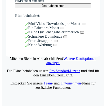
Bilder nicht enthalten.
Jetzt abonnieren
Plan beinhaltet:
Fünf Video-Downloads pro Monat
Ein Paket pro Monat
Keine Quellenangabe erforderlich
Schnellere Downloads
Prioritätssupport
Keine Werbung
Möchten Sie kein Abo abschließen?
Weitere Kaufoptionen
anzeigen
Die Pläne beinhalten unsere
Pro Standard-Lizenz
und sind für
den Einzelbenutzerzugriff.
Entdecken Sie unsere
Team
- und
Unternehmen
-Pläne für
zusätzliche Funktionen.