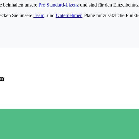
e beinhalten unsere
Pro Standard-Lizenz
und sind für den Einzelbenutze
ecken Sie unsere
Team
- und
Unternehmen
-Pläne für zusätzliche Funkt
en