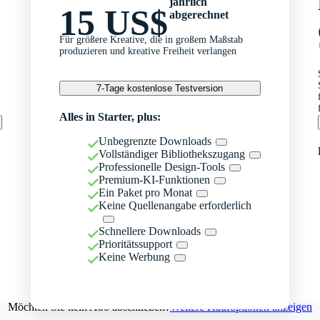
jährlich
15 US$
abgerechnet
Für größere Kreative, die in großem Maßstab
produzieren und kreative Freiheit verlangen
7-Tage kostenlose Testversion
Alles in Starter, plus:
Unbegrenzte Downloads
Vollständiger Bibliothekszugang
Professionelle Design-Tools
Premium-KI-Funktionen
Ein Paket pro Monat
Keine Quellenangabe erforderlich
Schnellere Downloads
Prioritätssupport
Keine Werbung
Möchten Sie kein Abo abschließen?
Weitere Kaufoptionen anzeigen