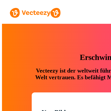
Erschwing
Vecteezy ist der weltweit fü
Welt vertrauen. Es befähigt M