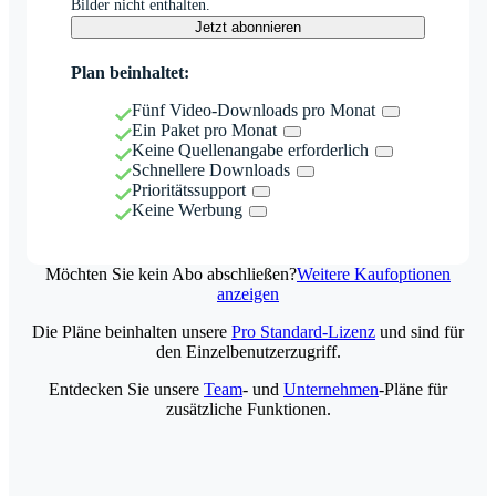
Bilder nicht enthalten.
Jetzt abonnieren
Plan beinhaltet:
Fünf Video-Downloads pro Monat
Ein Paket pro Monat
Keine Quellenangabe erforderlich
Schnellere Downloads
Prioritätssupport
Keine Werbung
Möchten Sie kein Abo abschließen?
Weitere Kaufoptionen
anzeigen
Die Pläne beinhalten unsere
Pro Standard-Lizenz
und sind für
den Einzelbenutzerzugriff.
Entdecken Sie unsere
Team
- und
Unternehmen
-Pläne für
zusätzliche Funktionen.