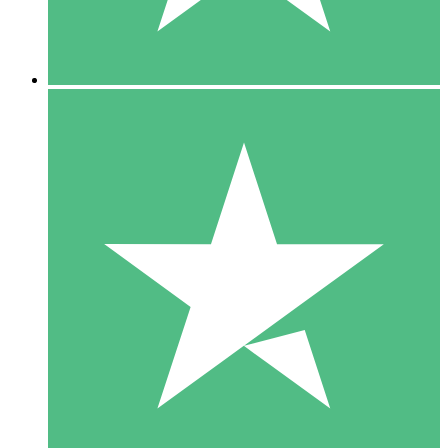
5 Downloads
15
US$
00
10 Downloads
20
US$
00