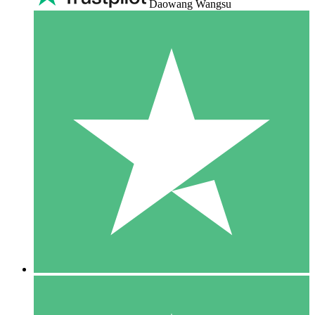
Daowang Wangsu