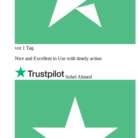
vor 1 Tag
Nice and Excellent to Use with timely action
Sohel Ahmed