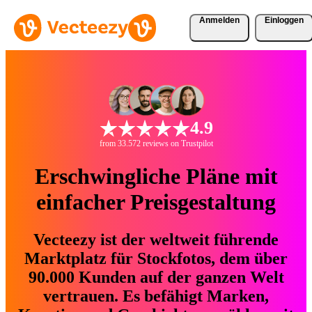
Anmelden
Einloggen
4.9
from 33.572 reviews on Trustpilot
Erschwingliche Pläne mit
einfacher Preisgestaltung
Vecteezy ist der weltweit führende
Marktplatz für Stockfotos, dem über
90.000 Kunden auf der ganzen Welt
vertrauen. Es befähigt Marken,