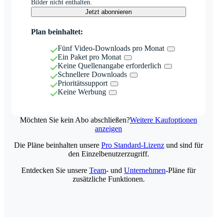
Bilder nicht enthalten.
Jetzt abonnieren
Plan beinhaltet:
Fünf Video-Downloads pro Monat
Ein Paket pro Monat
Keine Quellenangabe erforderlich
Schnellere Downloads
Prioritätssupport
Keine Werbung
Möchten Sie kein Abo abschließen?
Weitere Kaufoptionen
anzeigen
Die Pläne beinhalten unsere
Pro Standard-Lizenz
und sind für
den Einzelbenutzerzugriff.
Entdecken Sie unsere
Team
- und
Unternehmen
-Pläne für
zusätzliche Funktionen.