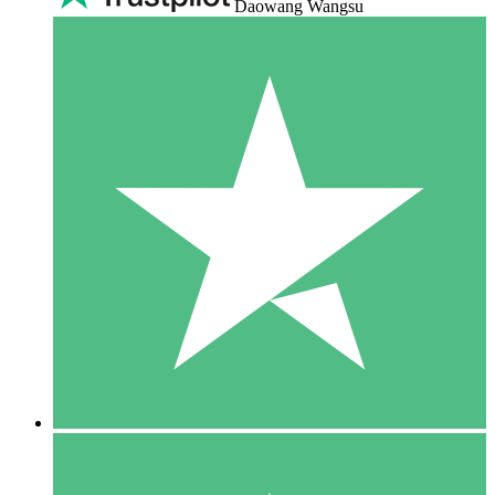
Daowang Wangsu