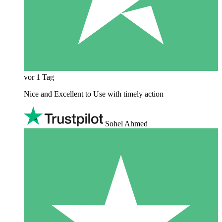
vor 1 Tag
Nice and Excellent to Use with timely action
Sohel Ahmed