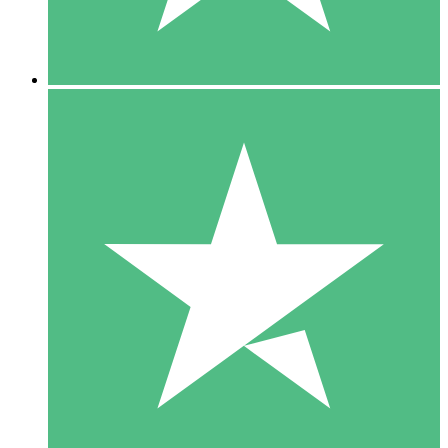
5 Downloads
15
US$
00
10 Downloads
20
US$
00