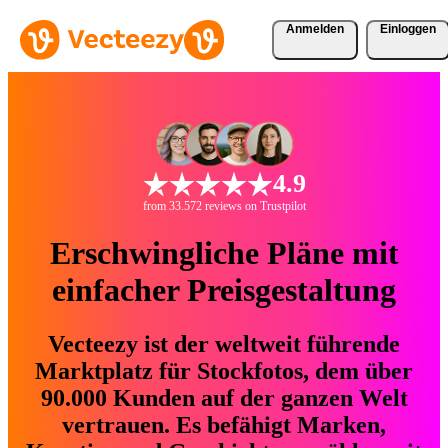
Anmelden
Einloggen
4.9
from 33.572 reviews on Trustpilot
Erschwingliche Pläne mit
einfacher Preisgestaltung
Vecteezy ist der weltweit führende
Marktplatz für Stockfotos, dem über
90.000 Kunden auf der ganzen Welt
vertrauen. Es befähigt Marken,