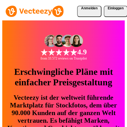
Anmelden
Einloggen
4.9
from 33.572 reviews on Trustpilot
Erschwingliche Pläne mit
einfacher Preisgestaltung
Vecteezy ist der weltweit führende
Marktplatz für Stockfotos, dem über
90.000 Kunden auf der ganzen Welt
vertrauen. Es befähigt Marken,