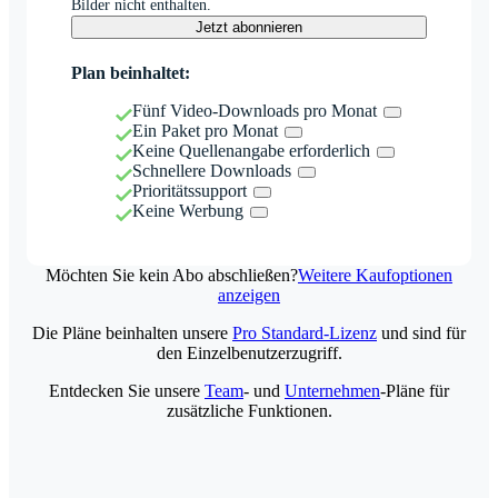
Bilder nicht enthalten.
Jetzt abonnieren
Plan beinhaltet:
Fünf Video-Downloads pro Monat
Ein Paket pro Monat
Keine Quellenangabe erforderlich
Schnellere Downloads
Prioritätssupport
Keine Werbung
Möchten Sie kein Abo abschließen?
Weitere Kaufoptionen
anzeigen
Die Pläne beinhalten unsere
Pro Standard-Lizenz
und sind für
den Einzelbenutzerzugriff.
Entdecken Sie unsere
Team
- und
Unternehmen
-Pläne für
zusätzliche Funktionen.