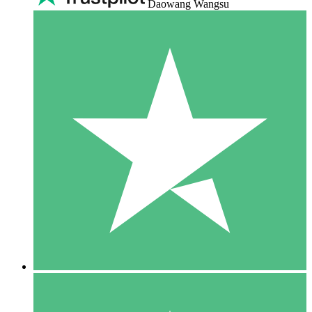
Daowang Wangsu