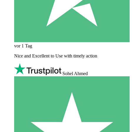
vor 1 Tag
Nice and Excellent to Use with timely action
Sohel Ahmed