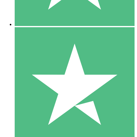
5 Downloads
15
US$
00
10 Downloads
20
US$
00