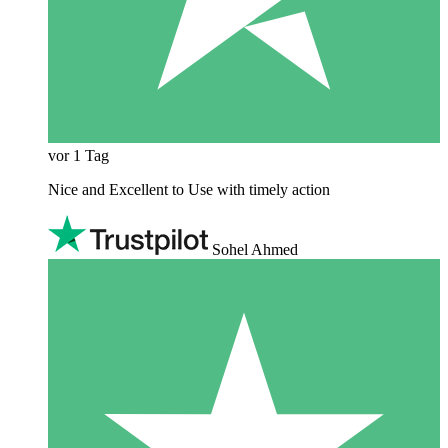
vor 1 Tag
Nice and Excellent to Use with timely action
Sohel Ahmed