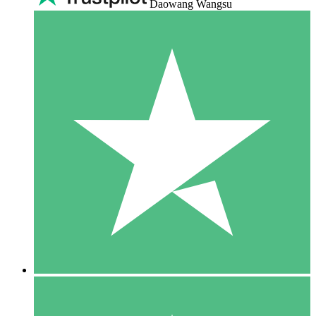
Daowang Wangsu