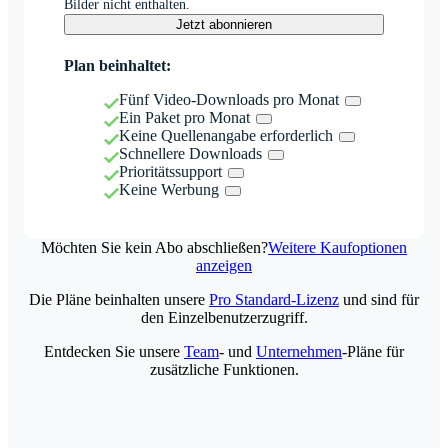
Bilder nicht enthalten.
Jetzt abonnieren
Plan beinhaltet:
Fünf Video-Downloads pro Monat
Ein Paket pro Monat
Keine Quellenangabe erforderlich
Schnellere Downloads
Prioritätssupport
Keine Werbung
Möchten Sie kein Abo abschließen?
Weitere Kaufoptionen
anzeigen
Die Pläne beinhalten unsere
Pro Standard-Lizenz
und sind für
den Einzelbenutzerzugriff.
Entdecken Sie unsere
Team
- und
Unternehmen
-Pläne für
zusätzliche Funktionen.