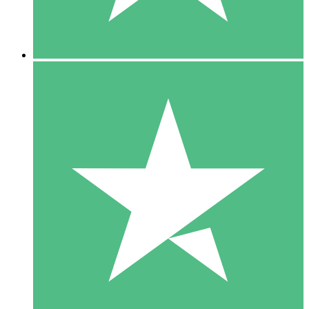
5 Downloads
15
US$
00
10 Downloads
20
US$
00