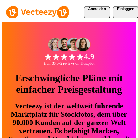
Anmelden
Einloggen
4.9
from 33.572 reviews on Trustpilot
Erschwingliche Pläne mit
einfacher Preisgestaltung
Vecteezy ist der weltweit führende
Marktplatz für Stockfotos, dem über
90.000 Kunden auf der ganzen Welt
vertrauen. Es befähigt Marken,