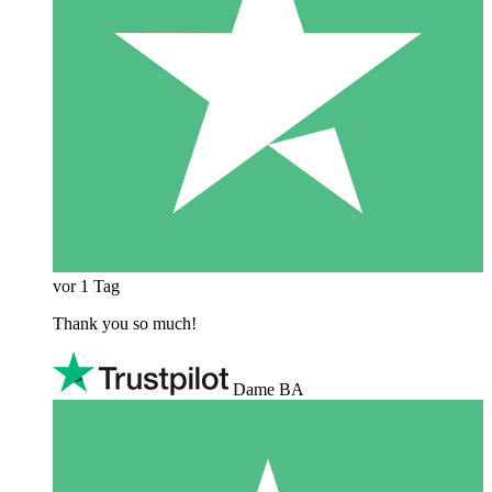
vor 1 Tag
Thank you so much!
Dame BA