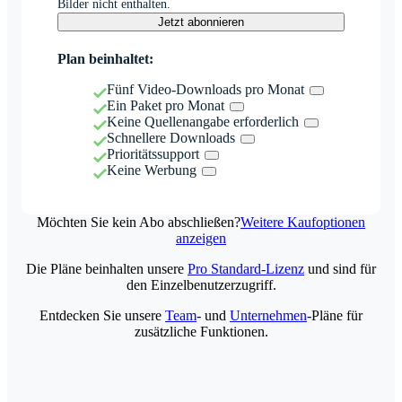
Bilder nicht enthalten.
Jetzt abonnieren
Plan beinhaltet:
Fünf Video-Downloads pro Monat
Ein Paket pro Monat
Keine Quellenangabe erforderlich
Schnellere Downloads
Prioritätssupport
Keine Werbung
Möchten Sie kein Abo abschließen?
Weitere Kaufoptionen
anzeigen
Die Pläne beinhalten unsere
Pro Standard-Lizenz
und sind für
den Einzelbenutzerzugriff.
Entdecken Sie unsere
Team
- und
Unternehmen
-Pläne für
zusätzliche Funktionen.