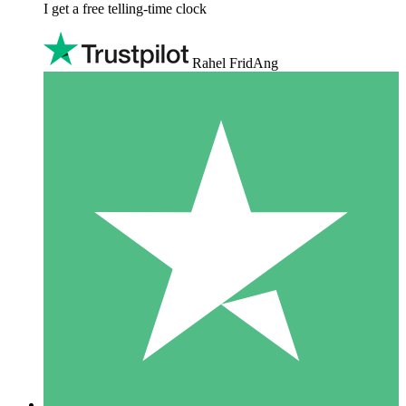
I get a free telling-time clock
Rahel FridAng