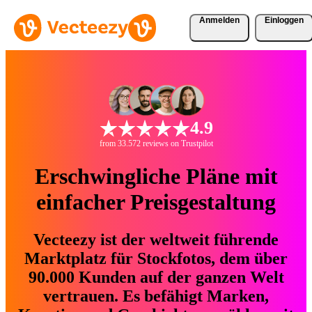
Anmelden
Einloggen
4.9
from 33.572 reviews on Trustpilot
Erschwingliche Pläne mit
einfacher Preisgestaltung
Vecteezy ist der weltweit führende
Marktplatz für Stockfotos, dem über
90.000 Kunden auf der ganzen Welt
vertrauen. Es befähigt Marken,