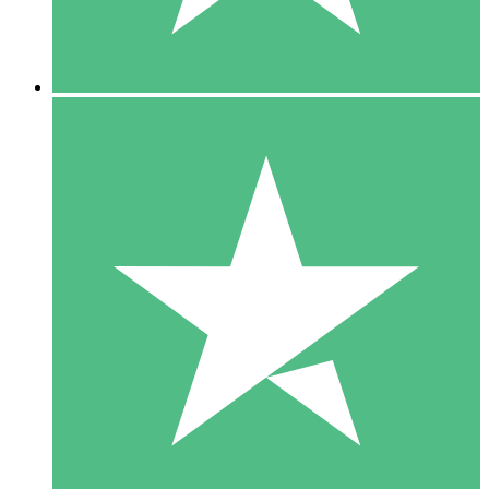
5 Downloads
15
US$
00
10 Downloads
20
US$
00