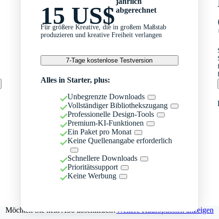
jährlich
15 US$
abgerechnet
Für größere Kreative, die in großem Maßstab
produzieren und kreative Freiheit verlangen
7-Tage kostenlose Testversion
Alles in Starter, plus:
Unbegrenzte Downloads
Vollständiger Bibliothekszugang
Professionelle Design-Tools
Premium-KI-Funktionen
Ein Paket pro Monat
Keine Quellenangabe erforderlich
Schnellere Downloads
Prioritätssupport
Keine Werbung
Möchten Sie kein Abo abschließen?
Weitere Kaufoptionen anzeigen