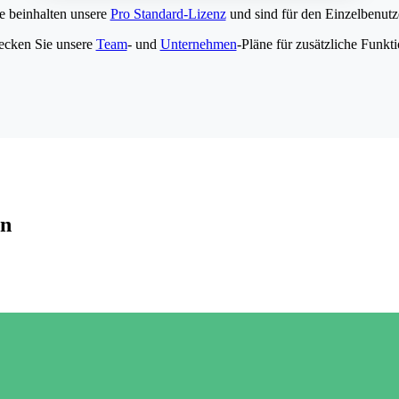
e beinhalten unsere
Pro Standard-Lizenz
und sind für den Einzelbenutze
ecken Sie unsere
Team
- und
Unternehmen
-Pläne für zusätzliche Funkt
en