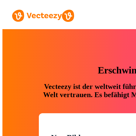
Erschwing
Vecteezy ist der weltweit fü
Welt vertrauen. Es befähigt M