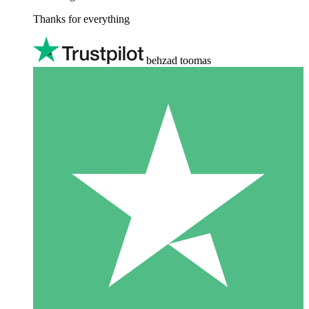
Thanks for everything
behzad toomas