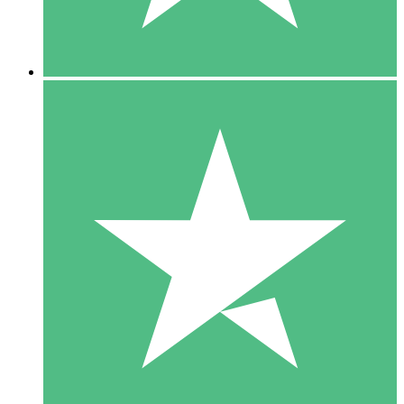
5 Downloads
15
US$
00
10 Downloads
20
US$
00