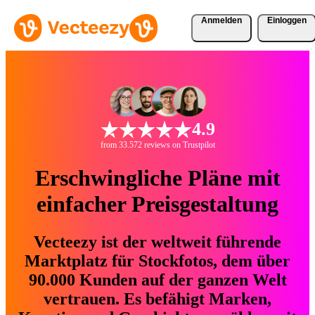
Anmelden
Einloggen
4.9
from 33.572 reviews on Trustpilot
Erschwingliche Pläne mit
einfacher Preisgestaltung
Vecteezy ist der weltweit führende
Marktplatz für Stockfotos, dem über
90.000 Kunden auf der ganzen Welt
vertrauen. Es befähigt Marken,