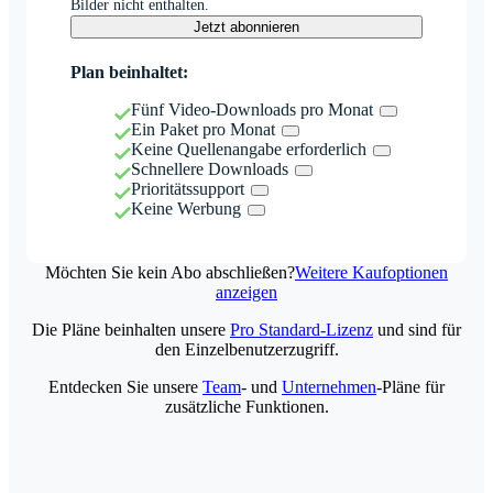
Bilder nicht enthalten.
Jetzt abonnieren
Plan beinhaltet:
Fünf Video-Downloads pro Monat
Ein Paket pro Monat
Keine Quellenangabe erforderlich
Schnellere Downloads
Prioritätssupport
Keine Werbung
Möchten Sie kein Abo abschließen?
Weitere Kaufoptionen
anzeigen
Die Pläne beinhalten unsere
Pro Standard-Lizenz
und sind für
den Einzelbenutzerzugriff.
Entdecken Sie unsere
Team
- und
Unternehmen
-Pläne für
zusätzliche Funktionen.