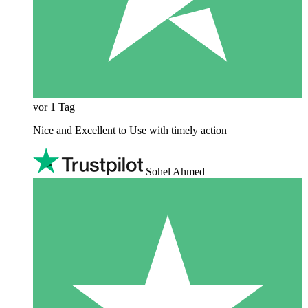
vor 1 Tag
Nice and Excellent to Use with timely action
Sohel Ahmed