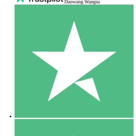
Daowang Wangsu