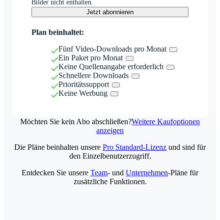
Bilder nicht enthalten.
Jetzt abonnieren
Plan beinhaltet:
Fünf Video-Downloads pro Monat
Ein Paket pro Monat
Keine Quellenangabe erforderlich
Schnellere Downloads
Prioritätssupport
Keine Werbung
Möchten Sie kein Abo abschließen?
Weitere Kaufoptionen
anzeigen
Die Pläne beinhalten unsere
Pro Standard-Lizenz
und sind für
den Einzelbenutzerzugriff.
Entdecken Sie unsere
Team
- und
Unternehmen
-Pläne für
zusätzliche Funktionen.