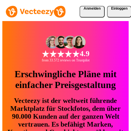
Anmelden
Einloggen
4.9
from 33.572 reviews on Trustpilot
Erschwingliche Pläne mit
einfacher Preisgestaltung
Vecteezy ist der weltweit führende
Marktplatz für Stockfotos, dem über
90.000 Kunden auf der ganzen Welt
vertrauen. Es befähigt Marken,