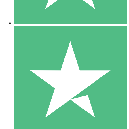
5 Downloads
15
US$
00
10 Downloads
20
US$
00