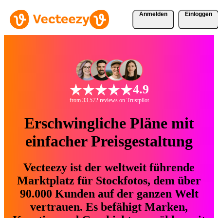
Anmelden
Einloggen
4.9
from 33.572 reviews on Trustpilot
Erschwingliche Pläne mit
einfacher Preisgestaltung
Vecteezy ist der weltweit führende
Marktplatz für Stockfotos, dem über
90.000 Kunden auf der ganzen Welt
vertrauen. Es befähigt Marken,