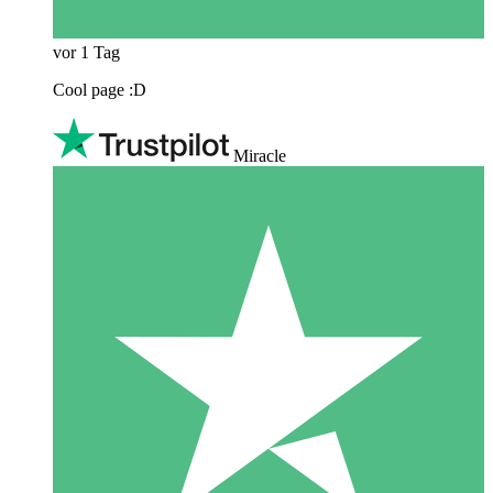
vor 1 Tag
Cool page :D
Miracle