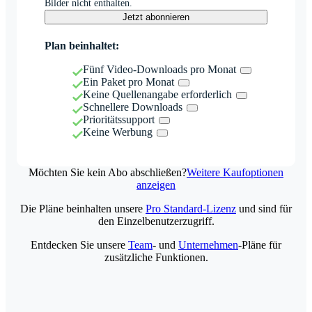
Bilder nicht enthalten.
Jetzt abonnieren
Plan beinhaltet:
Fünf Video-Downloads pro Monat
Ein Paket pro Monat
Keine Quellenangabe erforderlich
Schnellere Downloads
Prioritätssupport
Keine Werbung
Möchten Sie kein Abo abschließen?
Weitere Kaufoptionen
anzeigen
Die Pläne beinhalten unsere
Pro Standard-Lizenz
und sind für
den Einzelbenutzerzugriff.
Entdecken Sie unsere
Team
- und
Unternehmen
-Pläne für
zusätzliche Funktionen.