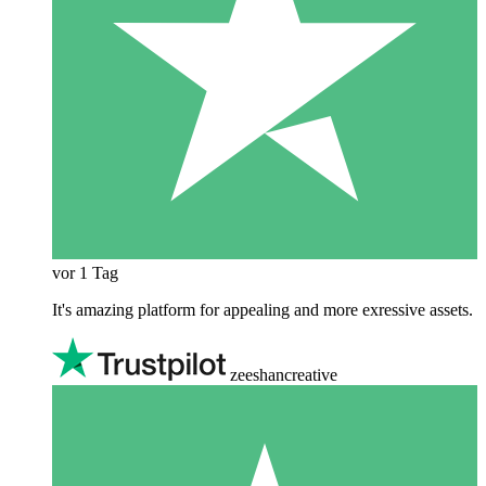
vor 1 Tag
It's amazing platform for appealing and more exressive assets.
zeeshancreative