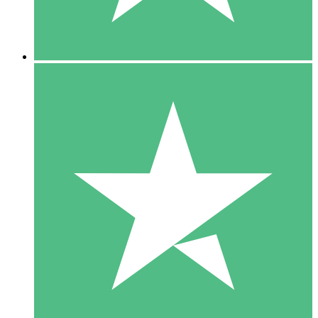
5 Downloads
15
US$
00
10 Downloads
20
US$
00