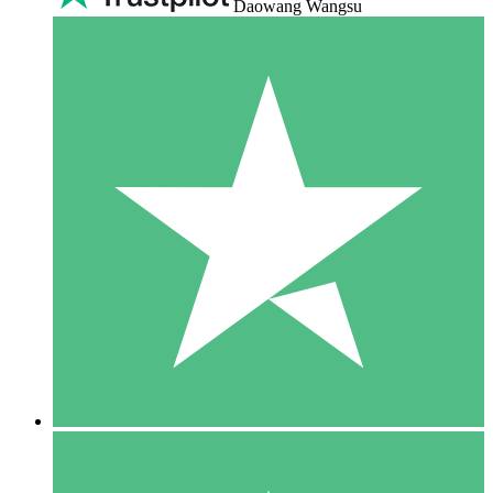
Daowang Wangsu