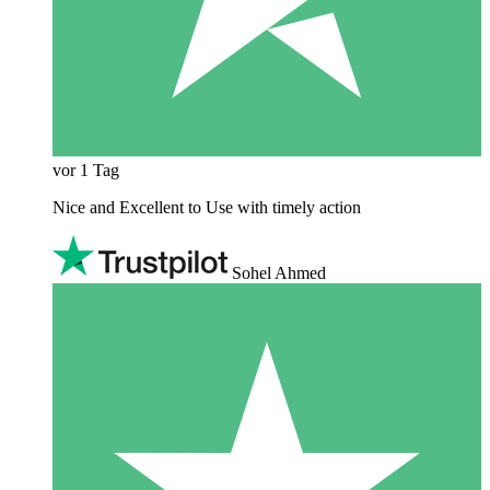
vor 1 Tag
Nice and Excellent to Use with timely action
Sohel Ahmed