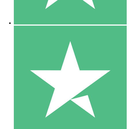
5 Downloads
15
US$
00
10 Downloads
20
US$
00