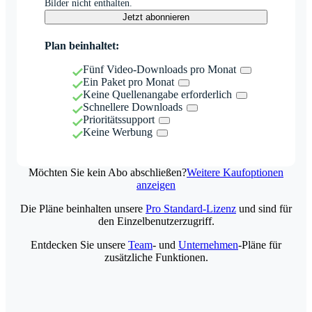
Bilder nicht enthalten.
Jetzt abonnieren
Plan beinhaltet:
Fünf Video-Downloads pro Monat
Ein Paket pro Monat
Keine Quellenangabe erforderlich
Schnellere Downloads
Prioritätssupport
Keine Werbung
Möchten Sie kein Abo abschließen?
Weitere Kaufoptionen
anzeigen
Die Pläne beinhalten unsere
Pro Standard-Lizenz
und sind für
den Einzelbenutzerzugriff.
Entdecken Sie unsere
Team
- und
Unternehmen
-Pläne für
zusätzliche Funktionen.