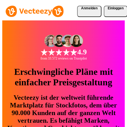
Anmelden
Einloggen
4.9
from 33.572 reviews on Trustpilot
Erschwingliche Pläne mit
einfacher Preisgestaltung
Vecteezy ist der weltweit führende
Marktplatz für Stockfotos, dem über
90.000 Kunden auf der ganzen Welt
vertrauen. Es befähigt Marken,