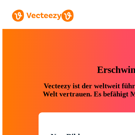
Erschwing
Vecteezy ist der weltweit fü
Welt vertrauen. Es befähigt M