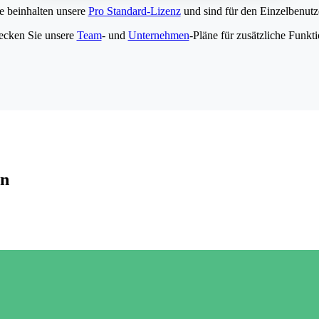
e beinhalten unsere
Pro Standard-Lizenz
und sind für den Einzelbenutze
ecken Sie unsere
Team
- und
Unternehmen
-Pläne für zusätzliche Funkt
en