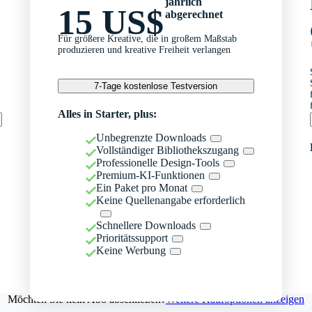
jährlich
15 US$
abgerechnet
Für größere Kreative, die in großem Maßstab
produzieren und kreative Freiheit verlangen
7-Tage kostenlose Testversion
Alles in Starter, plus:
Unbegrenzte Downloads
Vollständiger Bibliothekszugang
Professionelle Design-Tools
Premium-KI-Funktionen
Ein Paket pro Monat
Keine Quellenangabe erforderlich
Schnellere Downloads
Prioritätssupport
Keine Werbung
Möchten Sie kein Abo abschließen?
Weitere Kaufoptionen anzeigen