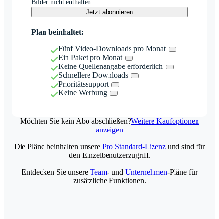
Bilder nicht enthalten.
Jetzt abonnieren
Plan beinhaltet:
Fünf Video-Downloads pro Monat
Ein Paket pro Monat
Keine Quellenangabe erforderlich
Schnellere Downloads
Prioritätssupport
Keine Werbung
Möchten Sie kein Abo abschließen?
Weitere Kaufoptionen
anzeigen
Die Pläne beinhalten unsere
Pro Standard-Lizenz
und sind für
den Einzelbenutzerzugriff.
Entdecken Sie unsere
Team
- und
Unternehmen
-Pläne für
zusätzliche Funktionen.