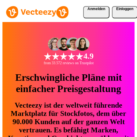
Anmelden
Einloggen
4.9
from 33.572 reviews on Trustpilot
Erschwingliche Pläne mit
einfacher Preisgestaltung
Vecteezy ist der weltweit führende
Marktplatz für Stockfotos, dem über
90.000 Kunden auf der ganzen Welt
vertrauen. Es befähigt Marken,