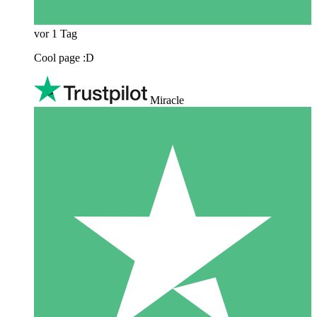
vor 1 Tag
Cool page :D
Miracle