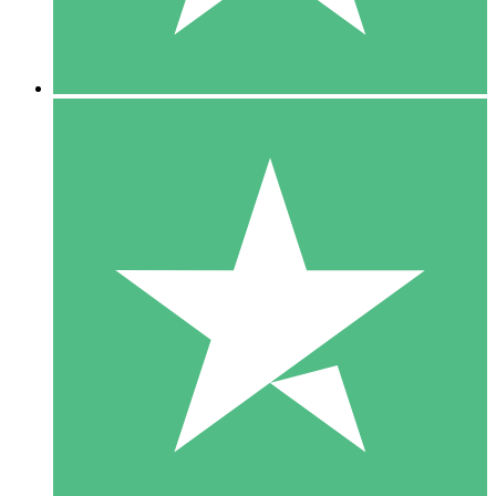
5 Downloads
15
US$
00
10 Downloads
20
US$
00