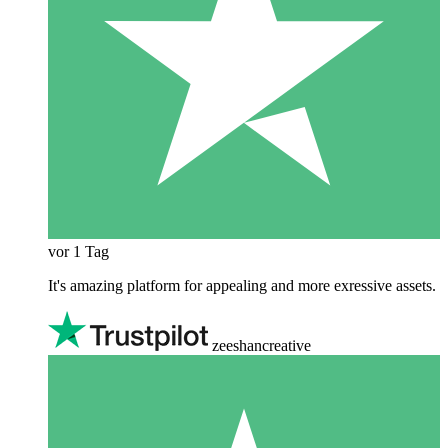
vor 1 Tag
It's amazing platform for appealing and more exressive assets.
zeeshancreative