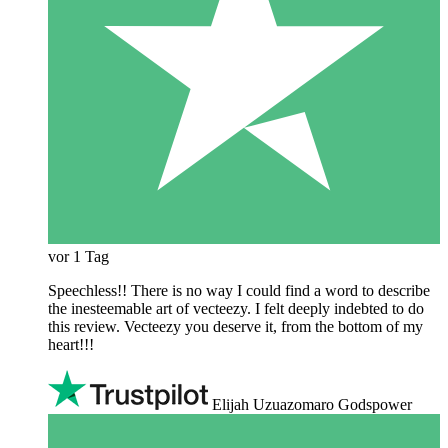
vor 1 Tag
Speechless!! There is no way I could find a word to describe
the inesteemable art of vecteezy. I felt deeply indebted to do
this review. Vecteezy you deserve it, from the bottom of my
heart!!!
Elijah Uzuazomaro Godspower