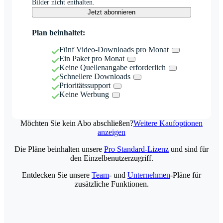
Bilder nicht enthalten.
Jetzt abonnieren
Plan beinhaltet:
Fünf Video-Downloads pro Monat
Ein Paket pro Monat
Keine Quellenangabe erforderlich
Schnellere Downloads
Prioritätssupport
Keine Werbung
Möchten Sie kein Abo abschließen?
Weitere Kaufoptionen
anzeigen
Die Pläne beinhalten unsere
Pro Standard-Lizenz
und sind für
den Einzelbenutzerzugriff.
Entdecken Sie unsere
Team
- und
Unternehmen
-Pläne für
zusätzliche Funktionen.