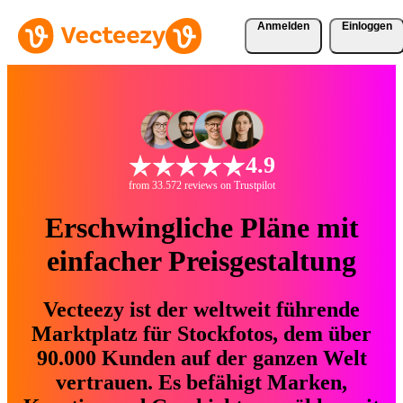
Anmelden
Einloggen
4.9
from 33.572 reviews on Trustpilot
Erschwingliche Pläne mit
einfacher Preisgestaltung
Vecteezy ist der weltweit führende
Marktplatz für Stockfotos, dem über
90.000 Kunden auf der ganzen Welt
vertrauen. Es befähigt Marken,