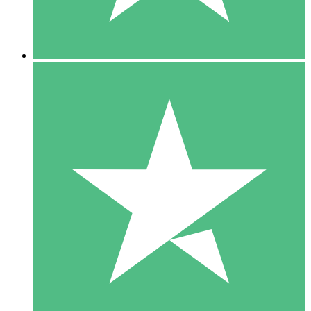
5 Downloads
15
US$
00
10 Downloads
20
US$
00