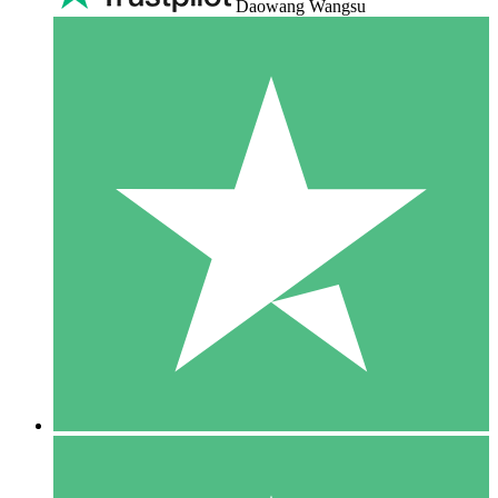
Daowang Wangsu