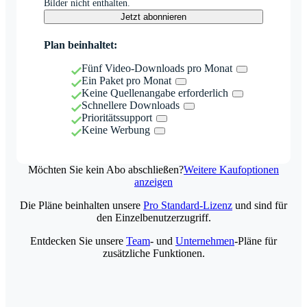
Bilder nicht enthalten.
Jetzt abonnieren
Plan beinhaltet:
Fünf Video-Downloads pro Monat
Ein Paket pro Monat
Keine Quellenangabe erforderlich
Schnellere Downloads
Prioritätssupport
Keine Werbung
Möchten Sie kein Abo abschließen?
Weitere Kaufoptionen
anzeigen
Die Pläne beinhalten unsere
Pro Standard-Lizenz
und sind für
den Einzelbenutzerzugriff.
Entdecken Sie unsere
Team
- und
Unternehmen
-Pläne für
zusätzliche Funktionen.