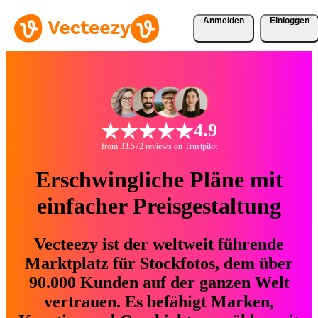
Anmelden
Einloggen
4.9
from 33.572 reviews on Trustpilot
Erschwingliche Pläne mit
einfacher Preisgestaltung
Vecteezy ist der weltweit führende
Marktplatz für Stockfotos, dem über
90.000 Kunden auf der ganzen Welt
vertrauen. Es befähigt Marken,