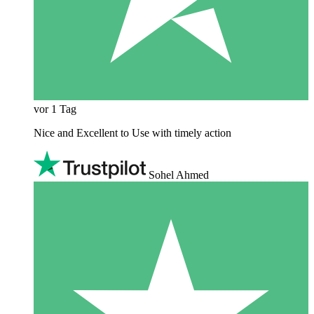
vor 1 Tag
Nice and Excellent to Use with timely action
Sohel Ahmed