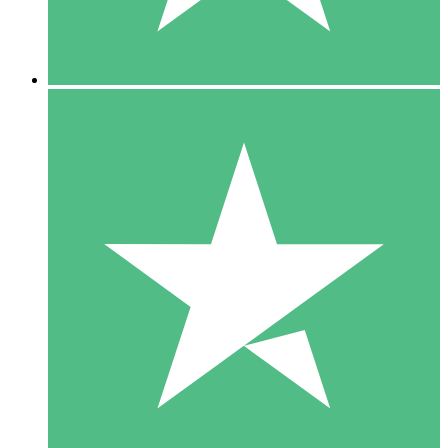
5 Downloads
15
US$
00
10 Downloads
20
US$
00