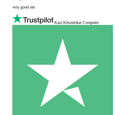
very good site
Kazi Khondokar Computer