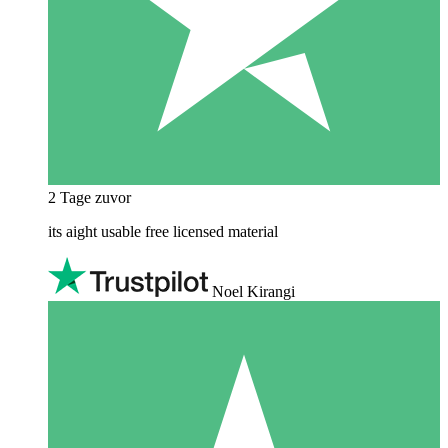
2 Tage zuvor
its aight usable free licensed material
Noel Kirangi