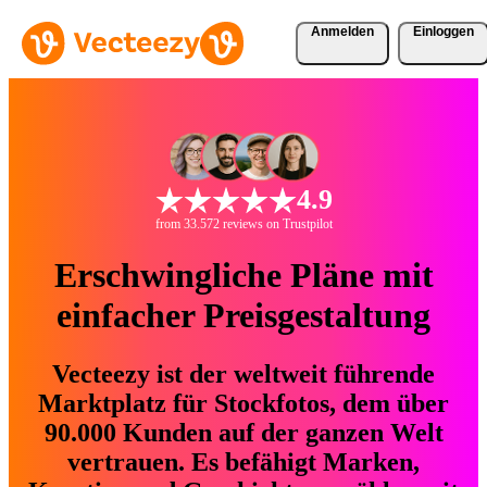
Anmelden
Einloggen
4.9
from 33.572 reviews on Trustpilot
Erschwingliche Pläne mit
einfacher Preisgestaltung
Vecteezy ist der weltweit führende
Marktplatz für Stockfotos, dem über
90.000 Kunden auf der ganzen Welt
vertrauen. Es befähigt Marken,