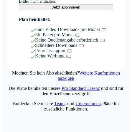
Bilder nicht enthalten.
Jetzt abonnieren
Plan beinhaltet:
Fünf Video-Downloads pro Monat
Ein Paket pro Monat
Keine Quellenangabe erforderlich
Schnellere Downloads
Prioritätssupport
Keine Werbung
Möchten Sie kein Abo abschließen?
Weitere Kaufoptionen
anzeigen
Die Pläne beinhalten unsere
Pro Standard-Lizenz
und sind für
den Einzelbenutzerzugriff.
Entdecken Sie unsere
Team
- und
Unternehmen
-Pläne für
zusätzliche Funktionen.