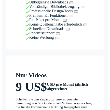
Unbegrenzte Downloads
Vollständiger Bibliothekszugang
Professionelle Design-Tools
Premium-KI-Funktionen
Ein Paket pro Monat
Keine Quellenangabe erforderlich
Schnellere Downloads
Prioritätssupport
Keine Werbung
Nur Videos
9 US$
USD pro Monat jährlich
abgerechnet
Schalten Sie den Zugang zu unserer gesamten
Sammlung von Stockvideos und Motion Graphics frei,
die für die kommerzielle Nutzung freigegeben sind.