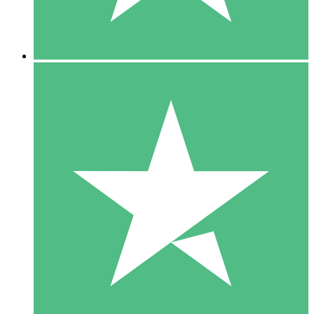
5 Downloads
15
US$
00
10 Downloads
20
US$
00