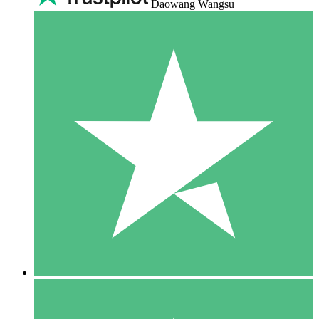
Daowang Wangsu