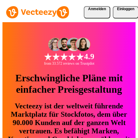
Anmelden
Einloggen
4.9
from 33.572 reviews on Trustpilot
Erschwingliche Pläne mit
einfacher Preisgestaltung
Vecteezy ist der weltweit führende
Marktplatz für Stockfotos, dem über
90.000 Kunden auf der ganzen Welt
vertrauen. Es befähigt Marken,