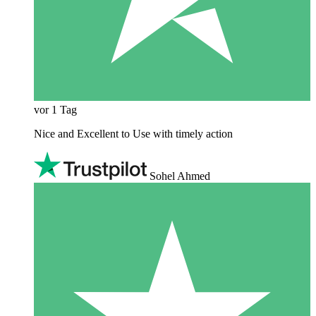
vor 1 Tag
Nice and Excellent to Use with timely action
Sohel Ahmed