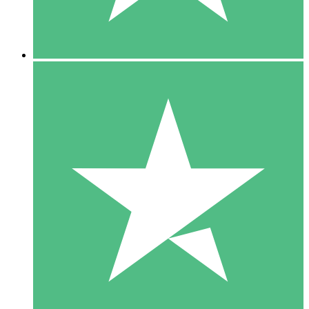
5 Downloads
15
US$
00
10 Downloads
20
US$
00