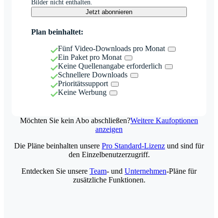
Bilder nicht enthalten.
Jetzt abonnieren
Plan beinhaltet:
Fünf Video-Downloads pro Monat
Ein Paket pro Monat
Keine Quellenangabe erforderlich
Schnellere Downloads
Prioritätssupport
Keine Werbung
Möchten Sie kein Abo abschließen?
Weitere Kaufoptionen
anzeigen
Die Pläne beinhalten unsere
Pro Standard-Lizenz
und sind für
den Einzelbenutzerzugriff.
Entdecken Sie unsere
Team
- und
Unternehmen
-Pläne für
zusätzliche Funktionen.