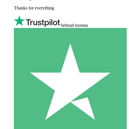
Thanks for everything
behzad toomas