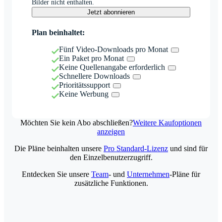
Bilder nicht enthalten.
Jetzt abonnieren
Plan beinhaltet:
Fünf Video-Downloads pro Monat
Ein Paket pro Monat
Keine Quellenangabe erforderlich
Schnellere Downloads
Prioritätssupport
Keine Werbung
Möchten Sie kein Abo abschließen?
Weitere Kaufoptionen
anzeigen
Die Pläne beinhalten unsere
Pro Standard-Lizenz
und sind für
den Einzelbenutzerzugriff.
Entdecken Sie unsere
Team
- und
Unternehmen
-Pläne für
zusätzliche Funktionen.