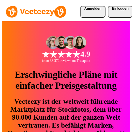
Anmelden
Einloggen
4.9
from 33.572 reviews on Trustpilot
Erschwingliche Pläne mit
einfacher Preisgestaltung
Vecteezy ist der weltweit führende
Marktplatz für Stockfotos, dem über
90.000 Kunden auf der ganzen Welt
vertrauen. Es befähigt Marken,