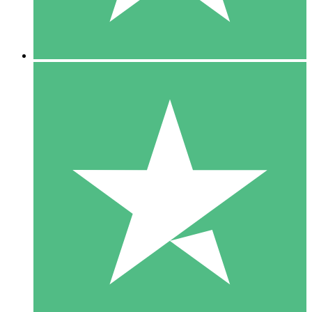
5 Downloads
15
US$
00
10 Downloads
20
US$
00