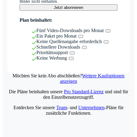
Bilder nicht enthalten.
Jetzt abonnieren
Plan beinhaltet:
Fünf Video-Downloads pro Monat
Ein Paket pro Monat
Keine Quellenangabe erforderlich
Schnellere Downloads
Prioritätssupport
Keine Werbung
Möchten Sie kein Abo abschließen?
Weitere Kaufoptionen
anzeigen
Die Pläne beinhalten unsere
Pro Standard-Lizenz
und sind für
den Einzelbenutzerzugriff.
Entdecken Sie unsere
Team
- und
Unternehmen
-Pläne für
zusätzliche Funktionen.