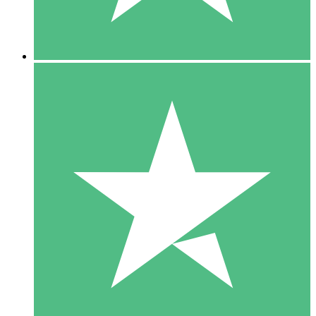
5 Downloads
15
US$
00
10 Downloads
20
US$
00