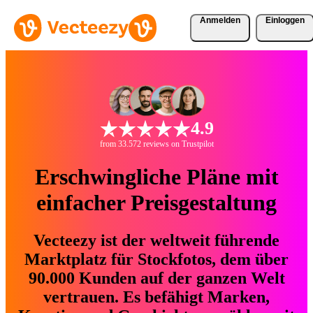
Anmelden
Einloggen
4.9
from 33.572 reviews on Trustpilot
Erschwingliche Pläne mit
einfacher Preisgestaltung
Vecteezy ist der weltweit führende
Marktplatz für Stockfotos, dem über
90.000 Kunden auf der ganzen Welt
vertrauen. Es befähigt Marken,