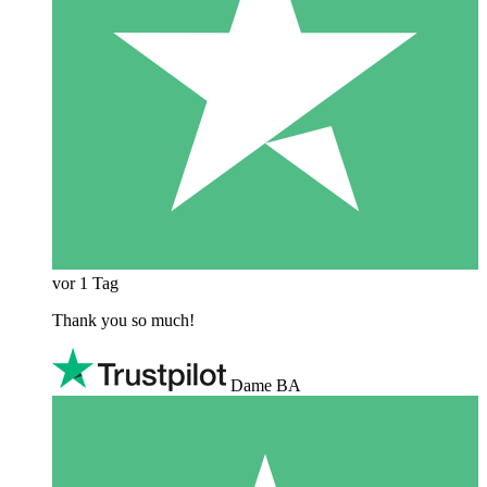
vor 1 Tag
Thank you so much!
Dame BA