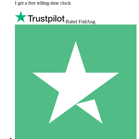
I get a free telling-time clock
Rahel FridAng