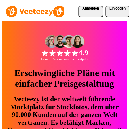
Anmelden
Einloggen
4.9
from 33.572 reviews on Trustpilot
Erschwingliche Pläne mit
einfacher Preisgestaltung
Vecteezy ist der weltweit führende
Marktplatz für Stockfotos, dem über
90.000 Kunden auf der ganzen Welt
vertrauen. Es befähigt Marken,