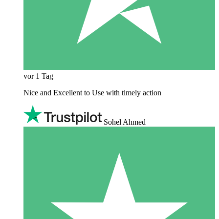
vor 1 Tag
Nice and Excellent to Use with timely action
Sohel Ahmed