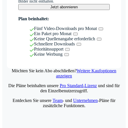
Bilder nicht enthalten.
Jetzt abonnieren
Plan beinhaltet:
Fünf Video-Downloads pro Monat
Ein Paket pro Monat
Keine Quellenangabe erforderlich
Schnellere Downloads
Prioritätssupport
Keine Werbung
Möchten Sie kein Abo abschließen?
Weitere Kaufoptionen
anzeigen
Die Pläne beinhalten unsere
Pro Standard-Lizenz
und sind für
den Einzelbenutzerzugriff.
Entdecken Sie unsere
Team
- und
Unternehmen
-Pläne für
zusätzliche Funktionen.