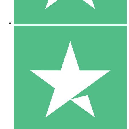
5 Downloads
15
US$
00
10 Downloads
20
US$
00