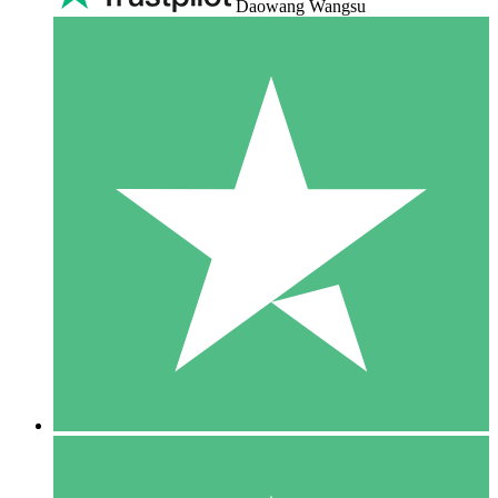
Daowang Wangsu