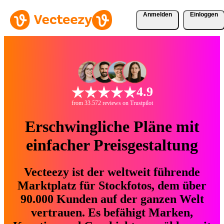
Anmelden
Einloggen
4.9
from 33.572 reviews on Trustpilot
Erschwingliche Pläne mit
einfacher Preisgestaltung
Vecteezy ist der weltweit führende
Marktplatz für Stockfotos, dem über
90.000 Kunden auf der ganzen Welt
vertrauen. Es befähigt Marken,