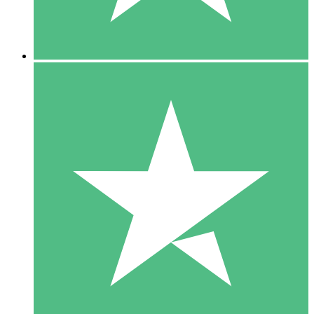
5 Downloads
15
US$
00
10 Downloads
20
US$
00