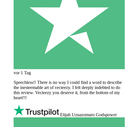
vor 1 Tag
Speechless!! There is no way I could find a word to describe
the inesteemable art of vecteezy. I felt deeply indebted to do
this review. Vecteezy you deserve it, from the bottom of my
heart!!!
Elijah Uzuazomaro Godspower