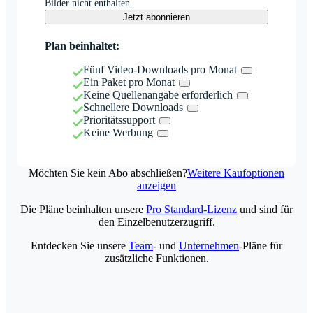
Bilder nicht enthalten.
Jetzt abonnieren
Plan beinhaltet:
Fünf Video-Downloads pro Monat
Ein Paket pro Monat
Keine Quellenangabe erforderlich
Schnellere Downloads
Prioritätssupport
Keine Werbung
Möchten Sie kein Abo abschließen?
Weitere Kaufoptionen
anzeigen
Die Pläne beinhalten unsere
Pro Standard-Lizenz
und sind für
den Einzelbenutzerzugriff.
Entdecken Sie unsere
Team
- und
Unternehmen
-Pläne für
zusätzliche Funktionen.