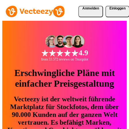
Anmelden
Einloggen
4.9
from 33.572 reviews on Trustpilot
Erschwingliche Pläne mit
einfacher Preisgestaltung
Vecteezy ist der weltweit führende
Marktplatz für Stockfotos, dem über
90.000 Kunden auf der ganzen Welt
vertrauen. Es befähigt Marken,