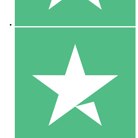
5 Downloads
15
US$
00
10 Downloads
20
US$
00