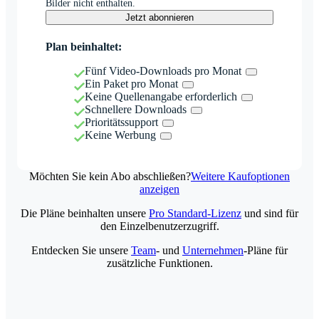
Bilder nicht enthalten.
Jetzt abonnieren
Plan beinhaltet:
Fünf Video-Downloads pro Monat
Ein Paket pro Monat
Keine Quellenangabe erforderlich
Schnellere Downloads
Prioritätssupport
Keine Werbung
Möchten Sie kein Abo abschließen?
Weitere Kaufoptionen
anzeigen
Die Pläne beinhalten unsere
Pro Standard-Lizenz
und sind für
den Einzelbenutzerzugriff.
Entdecken Sie unsere
Team
- und
Unternehmen
-Pläne für
zusätzliche Funktionen.