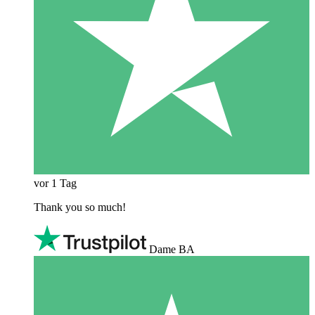
vor 1 Tag
Thank you so much!
Dame BA