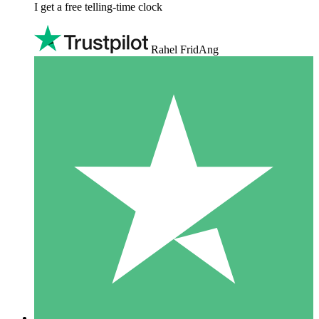
I get a free telling-time clock
Rahel FridAng