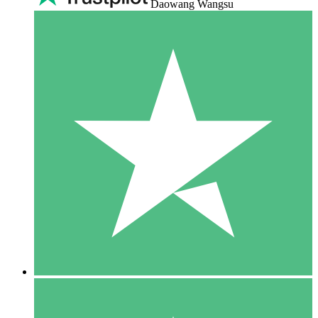
Daowang Wangsu