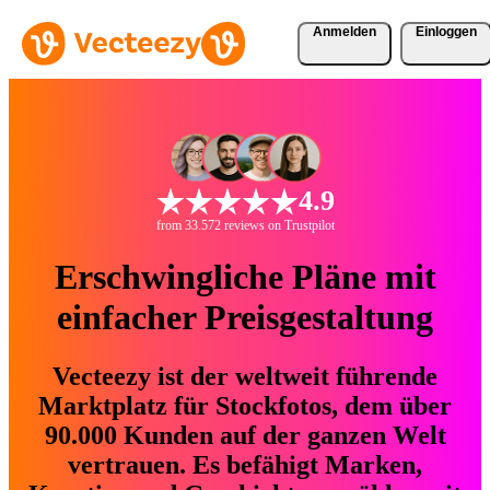
Anmelden
Einloggen
4.9
from 33.572 reviews on Trustpilot
Erschwingliche Pläne mit
einfacher Preisgestaltung
Vecteezy ist der weltweit führende
Marktplatz für Stockfotos, dem über
90.000 Kunden auf der ganzen Welt
vertrauen. Es befähigt Marken,