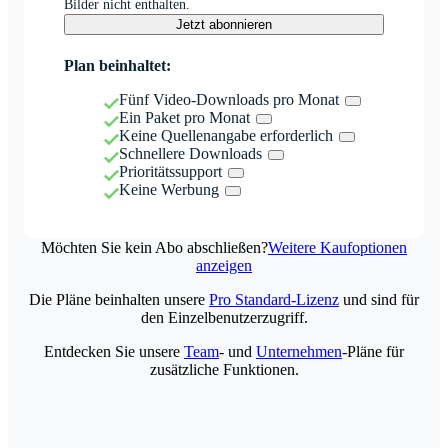
Bilder nicht enthalten.
Jetzt abonnieren
Plan beinhaltet:
Fünf Video-Downloads pro Monat
Ein Paket pro Monat
Keine Quellenangabe erforderlich
Schnellere Downloads
Prioritätssupport
Keine Werbung
Möchten Sie kein Abo abschließen?
Weitere Kaufoptionen
anzeigen
Die Pläne beinhalten unsere
Pro Standard-Lizenz
und sind für
den Einzelbenutzerzugriff.
Entdecken Sie unsere
Team
- und
Unternehmen
-Pläne für
zusätzliche Funktionen.