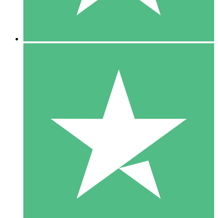
5 Downloads
15
US$
00
10 Downloads
20
US$
00