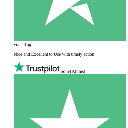
vor 1 Tag
Nice and Excellent to Use with timely action
Sohel Ahmed