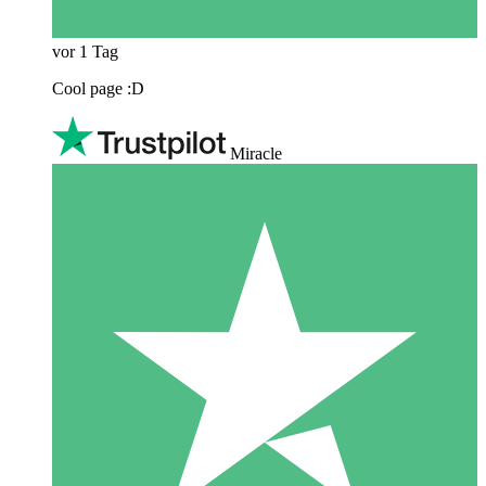
vor 1 Tag
Cool page :D
Miracle