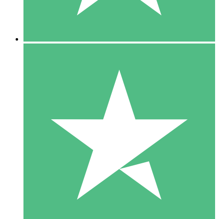
5 Downloads
15
US$
00
10 Downloads
20
US$
00