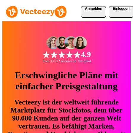
Anmelden
Einloggen
4.9
from 33.572 reviews on Trustpilot
Erschwingliche Pläne mit
einfacher Preisgestaltung
Vecteezy ist der weltweit führende
Marktplatz für Stockfotos, dem über
90.000 Kunden auf der ganzen Welt
vertrauen. Es befähigt Marken,