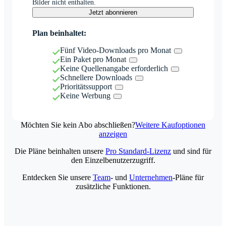
Bilder nicht enthalten.
Jetzt abonnieren
Plan beinhaltet:
Fünf Video-Downloads pro Monat
Ein Paket pro Monat
Keine Quellenangabe erforderlich
Schnellere Downloads
Prioritätssupport
Keine Werbung
Möchten Sie kein Abo abschließen?
Weitere Kaufoptionen
anzeigen
Die Pläne beinhalten unsere
Pro Standard-Lizenz
und sind für
den Einzelbenutzerzugriff.
Entdecken Sie unsere
Team
- und
Unternehmen
-Pläne für
zusätzliche Funktionen.