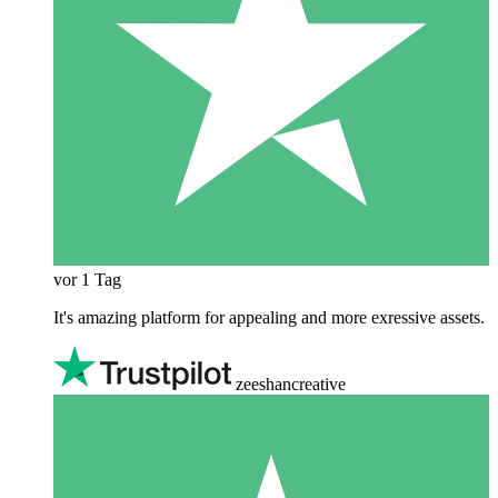
vor 1 Tag
It's amazing platform for appealing and more exressive assets.
zeeshancreative