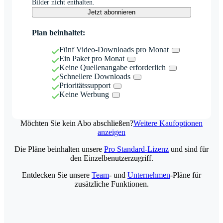
Bilder nicht enthalten.
Jetzt abonnieren
Plan beinhaltet:
Fünf Video-Downloads pro Monat
Ein Paket pro Monat
Keine Quellenangabe erforderlich
Schnellere Downloads
Prioritätssupport
Keine Werbung
Möchten Sie kein Abo abschließen?
Weitere Kaufoptionen
anzeigen
Die Pläne beinhalten unsere
Pro Standard-Lizenz
und sind für
den Einzelbenutzerzugriff.
Entdecken Sie unsere
Team
- und
Unternehmen
-Pläne für
zusätzliche Funktionen.