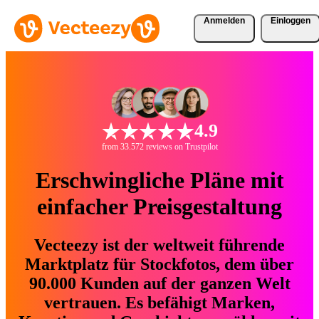
Anmelden
Einloggen
4.9
from 33.572 reviews on Trustpilot
Erschwingliche Pläne mit
einfacher Preisgestaltung
Vecteezy ist der weltweit führende
Marktplatz für Stockfotos, dem über
90.000 Kunden auf der ganzen Welt
vertrauen. Es befähigt Marken,