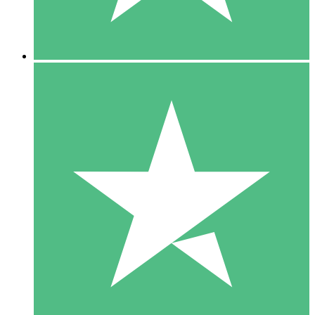
5 Downloads
15
US$
00
10 Downloads
20
US$
00