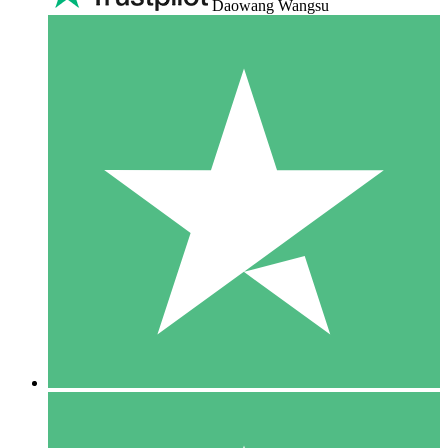
Daowang Wangsu