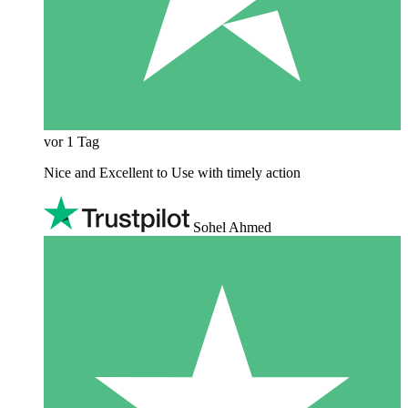
vor 1 Tag
Nice and Excellent to Use with timely action
Sohel Ahmed