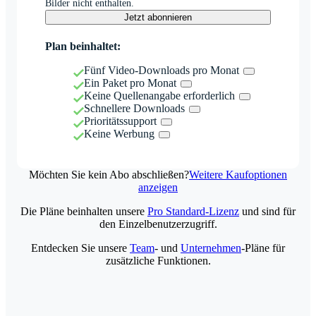
Bilder nicht enthalten.
Jetzt abonnieren
Plan beinhaltet:
Fünf Video-Downloads pro Monat
Ein Paket pro Monat
Keine Quellenangabe erforderlich
Schnellere Downloads
Prioritätssupport
Keine Werbung
Möchten Sie kein Abo abschließen?
Weitere Kaufoptionen
anzeigen
Die Pläne beinhalten unsere
Pro Standard-Lizenz
und sind für
den Einzelbenutzerzugriff.
Entdecken Sie unsere
Team
- und
Unternehmen
-Pläne für
zusätzliche Funktionen.