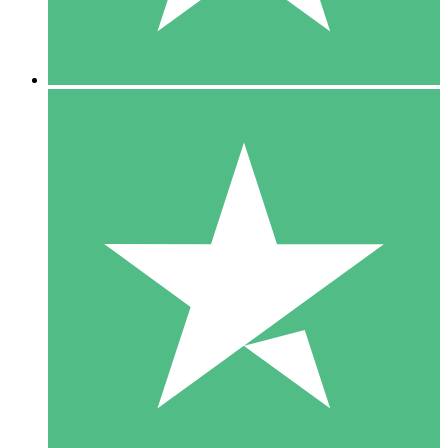
5 Downloads
15
US$
00
10 Downloads
20
US$
00