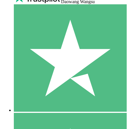
Daowang Wangsu