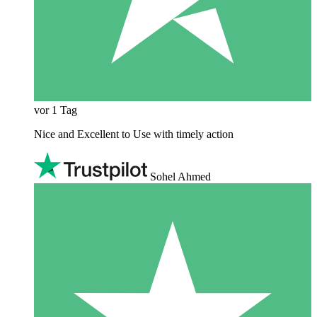
vor 1 Tag
Nice and Excellent to Use with timely action
Sohel Ahmed