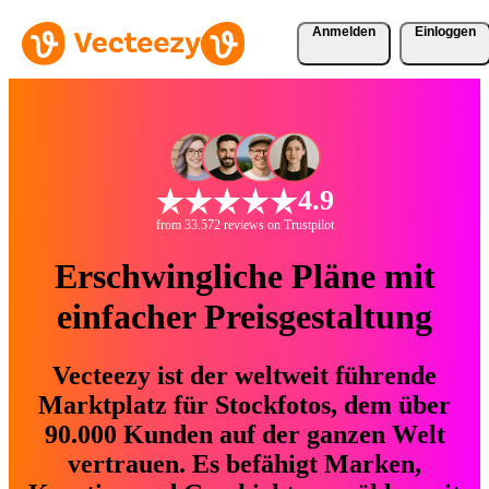
Anmelden
Einloggen
4.9
from 33.572 reviews on Trustpilot
Erschwingliche Pläne mit
einfacher Preisgestaltung
Vecteezy ist der weltweit führende
Marktplatz für Stockfotos, dem über
90.000 Kunden auf der ganzen Welt
vertrauen. Es befähigt Marken,