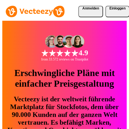
Anmelden
Einloggen
4.9
from 33.572 reviews on Trustpilot
Erschwingliche Pläne mit
einfacher Preisgestaltung
Vecteezy ist der weltweit führende
Marktplatz für Stockfotos, dem über
90.000 Kunden auf der ganzen Welt
vertrauen. Es befähigt Marken,