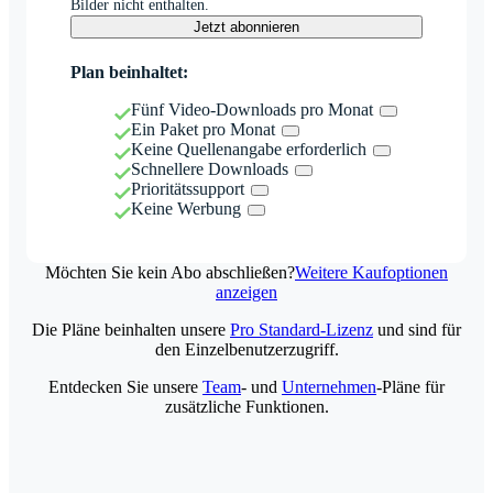
Bilder nicht enthalten.
Jetzt abonnieren
Plan beinhaltet:
Fünf Video-Downloads pro Monat
Ein Paket pro Monat
Keine Quellenangabe erforderlich
Schnellere Downloads
Prioritätssupport
Keine Werbung
Möchten Sie kein Abo abschließen?
Weitere Kaufoptionen
anzeigen
Die Pläne beinhalten unsere
Pro Standard-Lizenz
und sind für
den Einzelbenutzerzugriff.
Entdecken Sie unsere
Team
- und
Unternehmen
-Pläne für
zusätzliche Funktionen.