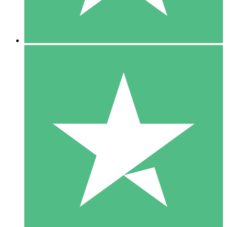
5 Downloads
15
US$
00
10 Downloads
20
US$
00