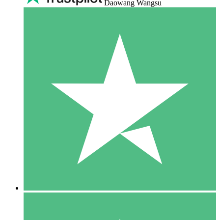
Daowang Wangsu