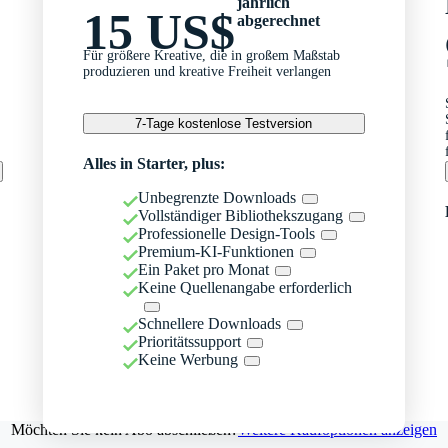
jährlich
15 US$
abgerechnet
Für größere Kreative, die in großem Maßstab
produzieren und kreative Freiheit verlangen
7-Tage kostenlose Testversion
Alles in Starter, plus:
Unbegrenzte Downloads
Vollständiger Bibliothekszugang
Professionelle Design-Tools
Premium-KI-Funktionen
Ein Paket pro Monat
Keine Quellenangabe erforderlich
Schnellere Downloads
Prioritätssupport
Keine Werbung
Möchten Sie kein Abo abschließen?
Weitere Kaufoptionen anzeigen