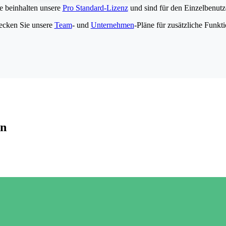
e beinhalten unsere
Pro Standard-Lizenz
und sind für den Einzelbenutze
ecken Sie unsere
Team
- und
Unternehmen
-Pläne für zusätzliche Funkt
en