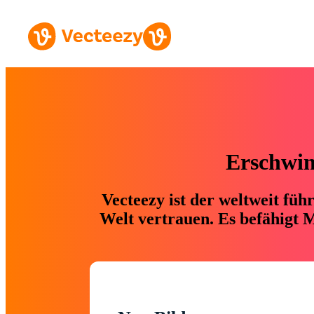
Erschwing
Vecteezy ist der weltweit fü
Welt vertrauen. Es befähigt M