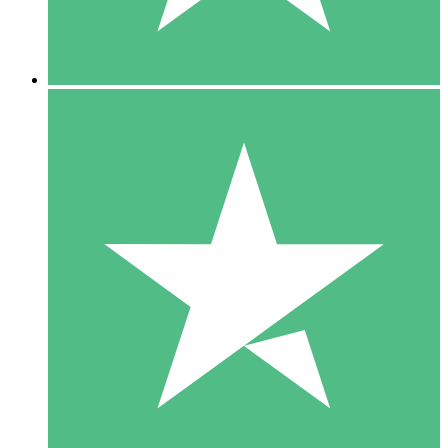
5 Downloads
15
US$
00
10 Downloads
20
US$
00