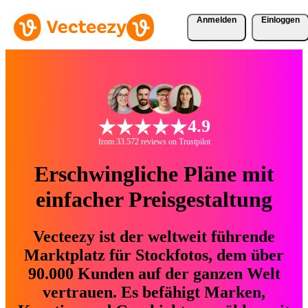
Anmelden
Einloggen
4.9
from 33.572 reviews on Trustpilot
Erschwingliche Pläne mit
einfacher Preisgestaltung
Vecteezy ist der weltweit führende
Marktplatz für Stockfotos, dem über
90.000 Kunden auf der ganzen Welt
vertrauen. Es befähigt Marken,