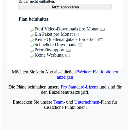
Bilder nicht enthalten.
Jetzt abonnieren
Plan beinhaltet:
Fünf Video-Downloads pro Monat
Ein Paket pro Monat
Keine Quellenangabe erforderlich
Schnellere Downloads
Prioritätssupport
Keine Werbung
Möchten Sie kein Abo abschließen?
Weitere Kaufoptionen
anzeigen
Die Pläne beinhalten unsere
Pro Standard-Lizenz
und sind für
den Einzelbenutzerzugriff.
Entdecken Sie unsere
Team
- und
Unternehmen
-Pläne für
zusätzliche Funktionen.