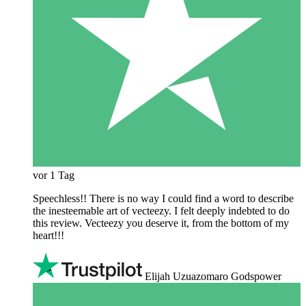
vor 1 Tag
Speechless!! There is no way I could find a word to describe
the inesteemable art of vecteezy. I felt deeply indebted to do
this review. Vecteezy you deserve it, from the bottom of my
heart!!!
Elijah Uzuazomaro Godspower