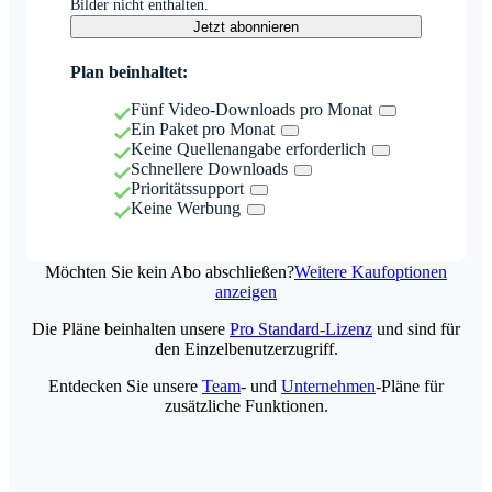
Bilder nicht enthalten.
Jetzt abonnieren
Plan beinhaltet:
Fünf Video-Downloads pro Monat
Ein Paket pro Monat
Keine Quellenangabe erforderlich
Schnellere Downloads
Prioritätssupport
Keine Werbung
Möchten Sie kein Abo abschließen?
Weitere Kaufoptionen
anzeigen
Die Pläne beinhalten unsere
Pro Standard-Lizenz
und sind für
den Einzelbenutzerzugriff.
Entdecken Sie unsere
Team
- und
Unternehmen
-Pläne für
zusätzliche Funktionen.