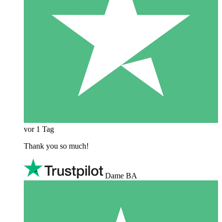
vor 1 Tag
Thank you so much!
Dame BA