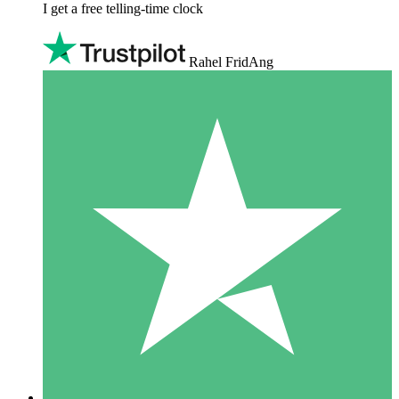
I get a free telling-time clock
Rahel FridAng