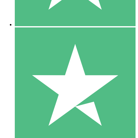
5 Downloads
15
US$
00
10 Downloads
20
US$
00