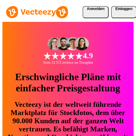
Anmelden
Einloggen
4.9
from 33.572 reviews on Trustpilot
Erschwingliche Pläne mit
einfacher Preisgestaltung
Vecteezy ist der weltweit führende
Marktplatz für Stockfotos, dem über
90.000 Kunden auf der ganzen Welt
vertrauen. Es befähigt Marken,