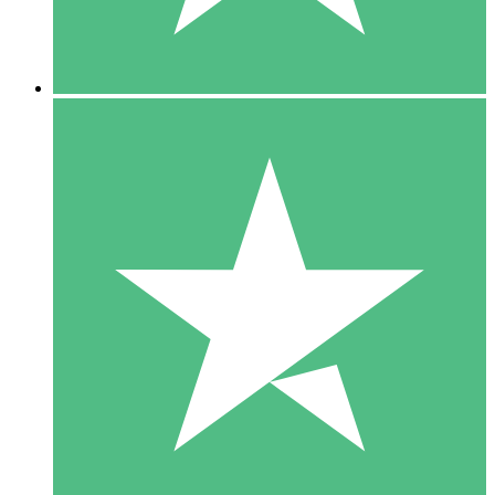
5 Downloads
15
US$
00
10 Downloads
20
US$
00