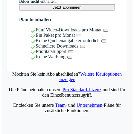
Bilder nicht enthalten.
Jetzt abonnieren
Plan beinhaltet:
Fünf Video-Downloads pro Monat
Ein Paket pro Monat
Keine Quellenangabe erforderlich
Schnellere Downloads
Prioritätssupport
Keine Werbung
Möchten Sie kein Abo abschließen?
Weitere Kaufoptionen
anzeigen
Die Pläne beinhalten unsere
Pro Standard-Lizenz
und sind für
den Einzelbenutzerzugriff.
Entdecken Sie unsere
Team
- und
Unternehmen
-Pläne für
zusätzliche Funktionen.