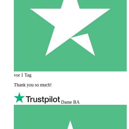
vor 1 Tag
Thank you so much!
Dame BA