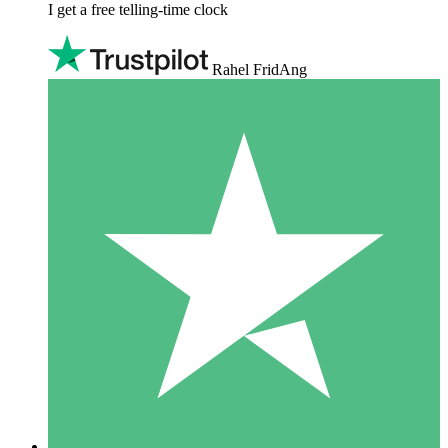
I get a free telling-time clock
Rahel FridAng