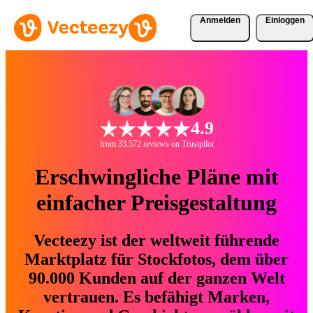
Anmelden
Einloggen
4.9
from 33.572 reviews on Trustpilot
Erschwingliche Pläne mit
einfacher Preisgestaltung
Vecteezy ist der weltweit führende
Marktplatz für Stockfotos, dem über
90.000 Kunden auf der ganzen Welt
vertrauen. Es befähigt Marken,