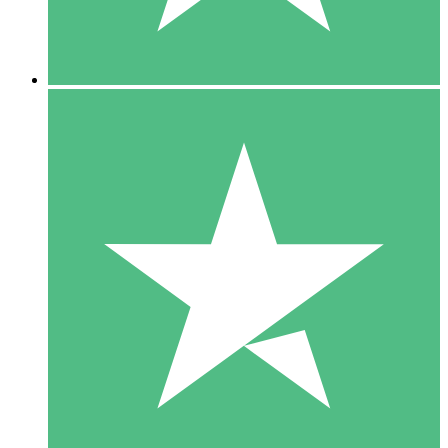
5 Downloads
15
US$
00
10 Downloads
20
US$
00