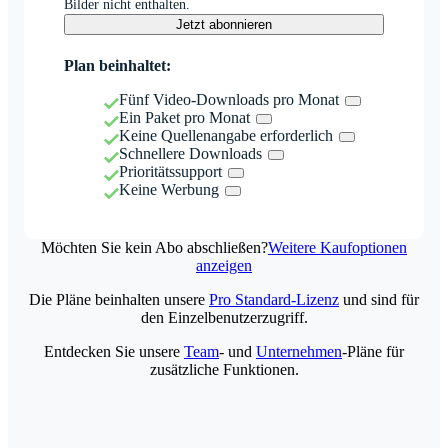
Bilder nicht enthalten.
Jetzt abonnieren
Plan beinhaltet:
Fünf Video-Downloads pro Monat
Ein Paket pro Monat
Keine Quellenangabe erforderlich
Schnellere Downloads
Prioritätssupport
Keine Werbung
Möchten Sie kein Abo abschließen?
Weitere Kaufoptionen
anzeigen
Die Pläne beinhalten unsere
Pro Standard-Lizenz
und sind für
den Einzelbenutzerzugriff.
Entdecken Sie unsere
Team
- und
Unternehmen
-Pläne für
zusätzliche Funktionen.