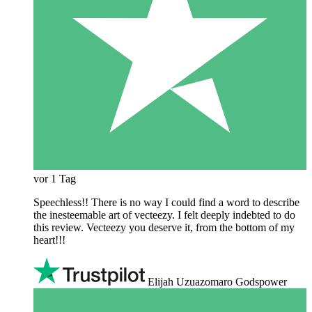
vor 1 Tag
Speechless!! There is no way I could find a word to describe
the inesteemable art of vecteezy. I felt deeply indebted to do
this review. Vecteezy you deserve it, from the bottom of my
heart!!!
Elijah Uzuazomaro Godspower