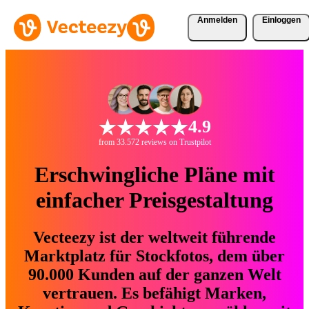
Anmelden
Einloggen
4.9
from 33.572 reviews on Trustpilot
Erschwingliche Pläne mit
einfacher Preisgestaltung
Vecteezy ist der weltweit führende
Marktplatz für Stockfotos, dem über
90.000 Kunden auf der ganzen Welt
vertrauen. Es befähigt Marken,