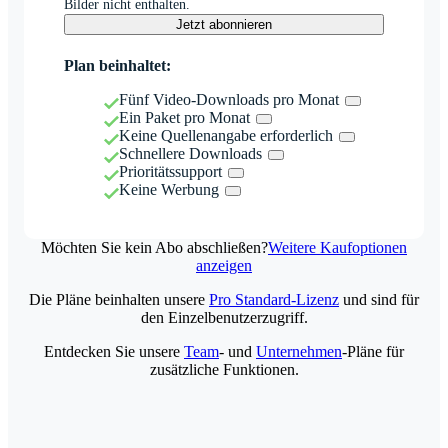
Bilder nicht enthalten.
Jetzt abonnieren
Plan beinhaltet:
Fünf Video-Downloads pro Monat
Ein Paket pro Monat
Keine Quellenangabe erforderlich
Schnellere Downloads
Prioritätssupport
Keine Werbung
Möchten Sie kein Abo abschließen?
Weitere Kaufoptionen
anzeigen
Die Pläne beinhalten unsere
Pro Standard-Lizenz
und sind für
den Einzelbenutzerzugriff.
Entdecken Sie unsere
Team
- und
Unternehmen
-Pläne für
zusätzliche Funktionen.