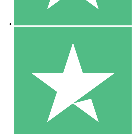
5 Downloads
15
US$
00
10 Downloads
20
US$
00