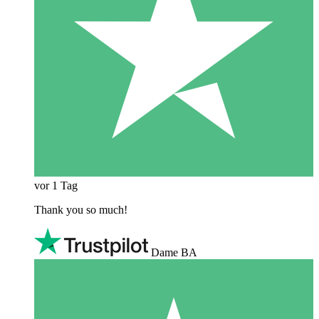
vor 1 Tag
Thank you so much!
Dame BA