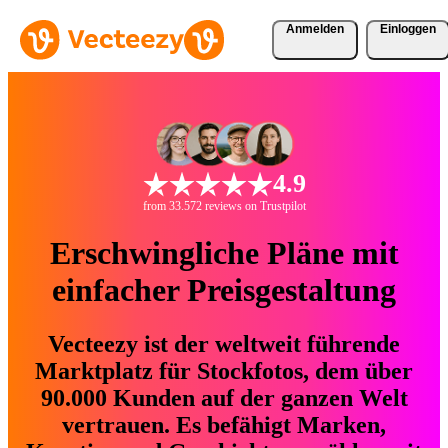
Anmelden
Einloggen
4.9
from 33.572 reviews on Trustpilot
Erschwingliche Pläne mit
einfacher Preisgestaltung
Vecteezy ist der weltweit führende
Marktplatz für Stockfotos, dem über
90.000 Kunden auf der ganzen Welt
vertrauen. Es befähigt Marken,