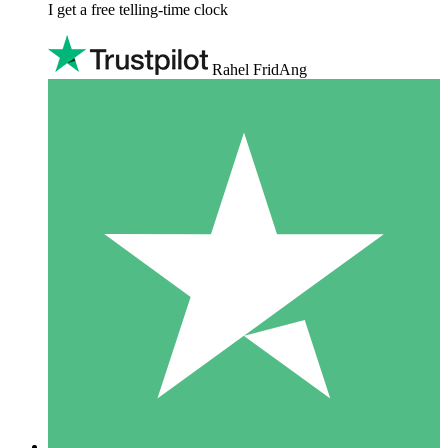
I get a free telling-time clock
Rahel FridAng