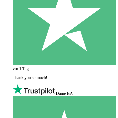
vor 1 Tag
Thank you so much!
Dame BA