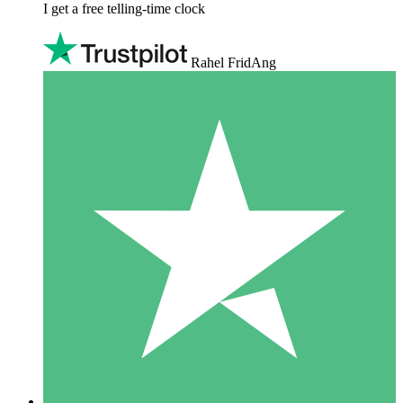
I get a free telling-time clock
Rahel FridAng