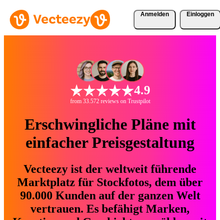
Anmelden
Einloggen
4.9
from 33.572 reviews on Trustpilot
Erschwingliche Pläne mit
einfacher Preisgestaltung
Vecteezy ist der weltweit führende
Marktplatz für Stockfotos, dem über
90.000 Kunden auf der ganzen Welt
vertrauen. Es befähigt Marken,