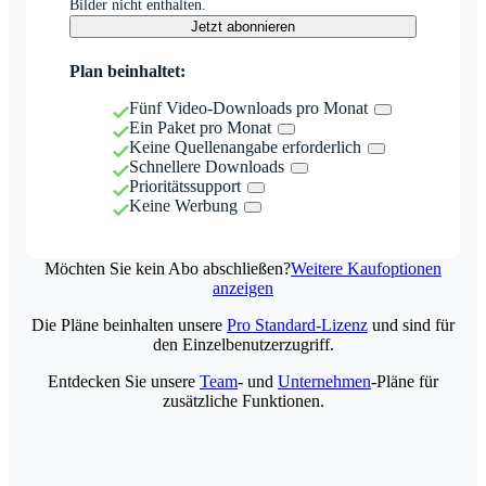
Bilder nicht enthalten.
Jetzt abonnieren
Plan beinhaltet:
Fünf Video-Downloads pro Monat
Ein Paket pro Monat
Keine Quellenangabe erforderlich
Schnellere Downloads
Prioritätssupport
Keine Werbung
Möchten Sie kein Abo abschließen?
Weitere Kaufoptionen
anzeigen
Die Pläne beinhalten unsere
Pro Standard-Lizenz
und sind für
den Einzelbenutzerzugriff.
Entdecken Sie unsere
Team
- und
Unternehmen
-Pläne für
zusätzliche Funktionen.