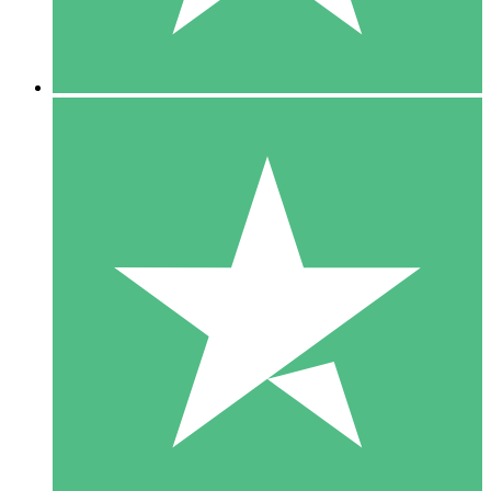
5 Downloads
15
US$
00
10 Downloads
20
US$
00