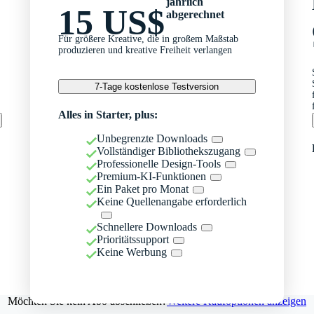
jährlich
15 US$
abgerechnet
Für größere Kreative, die in großem Maßstab
produzieren und kreative Freiheit verlangen
7-Tage kostenlose Testversion
Alles in Starter, plus:
Unbegrenzte Downloads
Vollständiger Bibliothekszugang
Professionelle Design-Tools
Premium-KI-Funktionen
Ein Paket pro Monat
Keine Quellenangabe erforderlich
Schnellere Downloads
Prioritätssupport
Keine Werbung
Möchten Sie kein Abo abschließen?
Weitere Kaufoptionen anzeigen