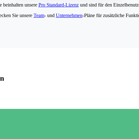
e beinhalten unsere
Pro Standard-Lizenz
und sind für den Einzelbenutze
ecken Sie unsere
Team
- und
Unternehmen
-Pläne für zusätzliche Funkt
en