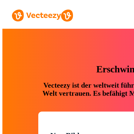
Erschwing
Vecteezy ist der weltweit fü
Welt vertrauen. Es befähigt M