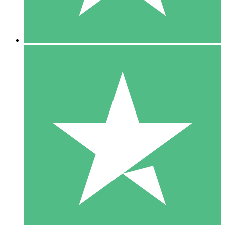
5 Downloads
15
US$
00
10 Downloads
20
US$
00