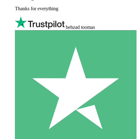
Thanks for everything
behzad toomas