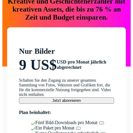
Kreative und Geschichtenerzähler mit
kreativen Assets, die bis zu 76 % an
Zeit und Budget einsparen.
Nur Bilder
9 US$
USD pro Monat jährlich
abgerechnet
Schalten Sie den Zugang zu unserer gesamten
Sammlung von Fotos, Vektoren und Grafiken frei, die
für die kommerzielle Nutzung freigegeben sind. Video
nicht enthalten.
Jetzt abonnieren
Plan beinhaltet:
Fünf Bild-Downloads pro Monat
Ein Paket pro Monat