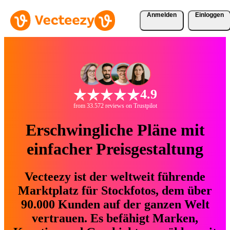
Anmelden
Einloggen
4.9
from 33.572 reviews on Trustpilot
Erschwingliche Pläne mit
einfacher Preisgestaltung
Vecteezy ist der weltweit führende
Marktplatz für Stockfotos, dem über
90.000 Kunden auf der ganzen Welt
vertrauen. Es befähigt Marken,