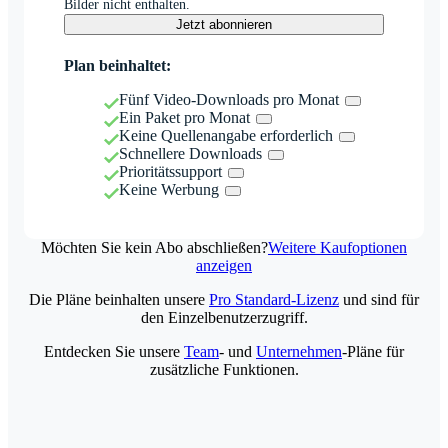
Bilder nicht enthalten.
Jetzt abonnieren
Plan beinhaltet:
Fünf Video-Downloads pro Monat
Ein Paket pro Monat
Keine Quellenangabe erforderlich
Schnellere Downloads
Prioritätssupport
Keine Werbung
Möchten Sie kein Abo abschließen?
Weitere Kaufoptionen
anzeigen
Die Pläne beinhalten unsere
Pro Standard-Lizenz
und sind für
den Einzelbenutzerzugriff.
Entdecken Sie unsere
Team
- und
Unternehmen
-Pläne für
zusätzliche Funktionen.