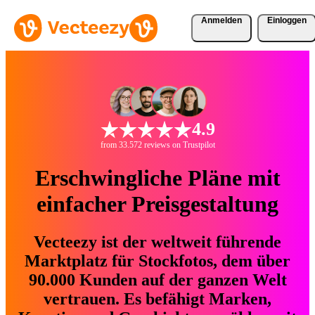
Anmelden
Einloggen
4.9
from 33.572 reviews on Trustpilot
Erschwingliche Pläne mit
einfacher Preisgestaltung
Vecteezy ist der weltweit führende
Marktplatz für Stockfotos, dem über
90.000 Kunden auf der ganzen Welt
vertrauen. Es befähigt Marken,