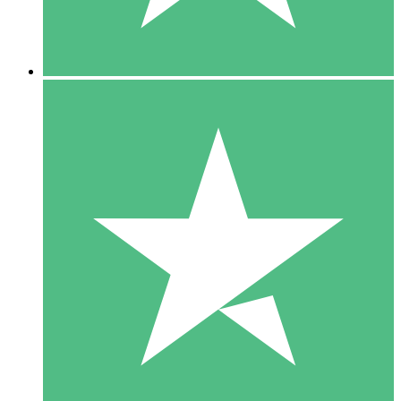
5 Downloads
15
US$
00
10 Downloads
20
US$
00