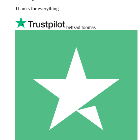
Thanks for everything
behzad toomas