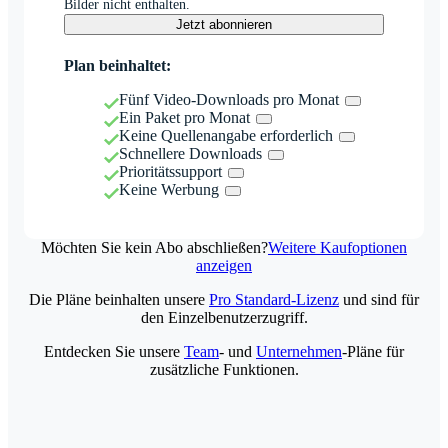
Bilder nicht enthalten.
Jetzt abonnieren
Plan beinhaltet:
Fünf Video-Downloads pro Monat
Ein Paket pro Monat
Keine Quellenangabe erforderlich
Schnellere Downloads
Prioritätssupport
Keine Werbung
Möchten Sie kein Abo abschließen?
Weitere Kaufoptionen
anzeigen
Die Pläne beinhalten unsere
Pro Standard-Lizenz
und sind für
den Einzelbenutzerzugriff.
Entdecken Sie unsere
Team
- und
Unternehmen
-Pläne für
zusätzliche Funktionen.